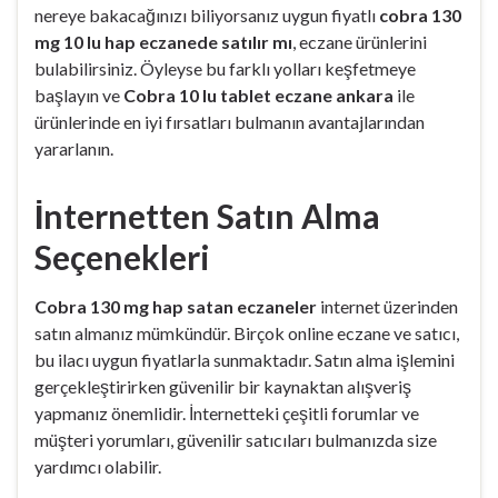
nereye bakacağınızı biliyorsanız uygun fiyatlı
cobra 130
mg 10 lu hap eczanede satılır mı
, eczane ürünlerini
bulabilirsiniz. Öyleyse bu farklı yolları keşfetmeye
başlayın ve
Cobra 10 lu tablet eczane ankara
ile
ürünlerinde en iyi fırsatları bulmanın avantajlarından
yararlanın.
İnternetten Satın Alma
Seçenekleri
Cobra 130 mg hap satan eczaneler
internet üzerinden
satın almanız mümkündür. Birçok online eczane ve satıcı,
bu ilacı uygun fiyatlarla sunmaktadır. Satın alma işlemini
gerçekleştirirken güvenilir bir kaynaktan alışveriş
yapmanız önemlidir. İnternetteki çeşitli forumlar ve
müşteri yorumları, güvenilir satıcıları bulmanızda size
yardımcı olabilir.