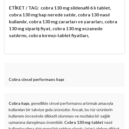
ETİKET / TAG: cobra 130 mg sildenafil 6 lı tablet,
cobra 130 mg hap nerede satılır, cobra 130 nasıl
kullanılır, cobra 130 mg zararları ve yararları, cobra
130 mg sipariş fiyat, cobra 130 mg eczanede
satılırmı, cobra kırmızı tablet fiyatları,
Cobra cinsel performans hapı
Cobra hapı
, genellikle cinsel performansı artırmak amacıyla
kullanılan bir takviye gıda ürünüdür. Ancak, bu tür ürünlerin
kullanımı öncesinde dikkatli olunması ve mutlaka bir sağlık
uzmanına danışılması önemlidir.
Cobra 130 mg tablet
nasıl
kullanılacağına dair genel bir rehber olarak, ürünü alırken dikkat