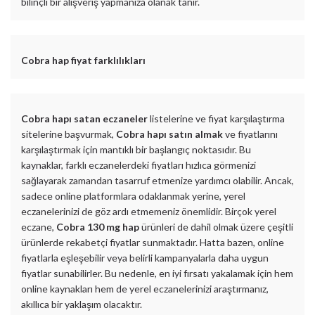
bilinçli bir alışveriş yapmanıza olanak tanır.
Cobra hap fiyat farklılıkları
Cobra hapı satan eczaneler
listelerine ve fiyat karşılaştırma
sitelerine başvurmak,
Cobra hapı satın almak
ve fiyatlarını
karşılaştırmak için mantıklı bir başlangıç noktasıdır. Bu
kaynaklar, farklı eczanelerdeki fiyatları hızlıca görmenizi
sağlayarak zamandan tasarruf etmenize yardımcı olabilir. Ancak,
sadece online platformlara odaklanmak yerine, yerel
eczanelerinizi de göz ardı etmemeniz önemlidir. Birçok yerel
eczane,
Cobra 130 mg hap
ürünleri de dahil olmak üzere çeşitli
ürünlerde rekabetçi fiyatlar sunmaktadır. Hatta bazen, online
fiyatlarla eşleşebilir veya belirli kampanyalarla daha uygun
fiyatlar sunabilirler. Bu nedenle, en iyi fırsatı yakalamak için hem
online kaynakları hem de yerel eczanelerinizi araştırmanız,
akıllıca bir yaklaşım olacaktır.