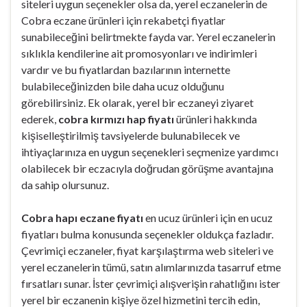
siteleri uygun seçenekler olsa da, yerel eczanelerin de
Cobra eczane ürünleri için rekabetçi fiyatlar
sunabileceğini belirtmekte fayda var. Yerel eczanelerin
sıklıkla kendilerine ait promosyonları ve indirimleri
vardır ve bu fiyatlardan bazılarının internette
bulabileceğinizden bile daha ucuz olduğunu
görebilirsiniz. Ek olarak, yerel bir eczaneyi ziyaret
ederek,
cobra kırmızı hap fiyatı
ürünleri hakkında
kişiselleştirilmiş tavsiyelerde bulunabilecek ve
ihtiyaçlarınıza en uygun seçenekleri seçmenize yardımcı
olabilecek bir eczacıyla doğrudan görüşme avantajına
da sahip olursunuz.
Cobra hapı eczane fiyatı
en ucuz ürünleri için en ucuz
fiyatları bulma konusunda seçenekler oldukça fazladır.
Çevrimiçi eczaneler, fiyat karşılaştırma web siteleri ve
yerel eczanelerin tümü, satın alımlarınızda tasarruf etme
fırsatları sunar. İster çevrimiçi alışverişin rahatlığını ister
yerel bir eczanenin kişiye özel hizmetini tercih edin,