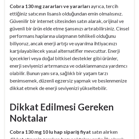
Cobra 130 mg zararları ve yararları
ayrıca, tercih
ettiğiniz satıcının lisanslı olduğundan emin olmalısınız.
Güvenilir bir internet sitesinden satın alarak, orijinal ve
güvenli bir ürün elde etme şansınızı artırabilirsiniz. Cinsel
performans haplarına ulaşmanın tehlikeli olduğunu
biliyoruz, ancak enerji artışı ve uyarılma ihtiyacınızı
karşılayabilecek yasal alternatifler mevcuttur. Enerji
içecekleri veya doğal bitkisel destekler gibi ürünler,
enerji seviyenizi artırmanıza ve odaklanmanıza yardımcı
olabilir. Bunun yanı sıra, sağlıklı bir yaşam tarzı
benimsemek, düzenli egzersiz yapmak ve beslenmenize
dikkat etmek de enerji seviyenizi yükseltebilir.
Dikkat Edilmesi Gereken
Noktalar
Cobra 130 mg 10 lu hap sipariş fiyat
satın alırken