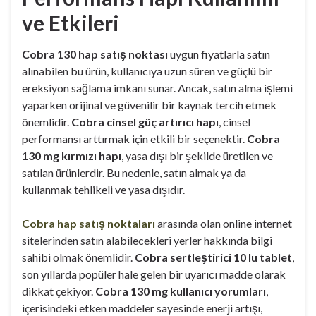
ve Etkileri
Cobra 130 hap satış noktası
uygun fiyatlarla satın
alınabilen bu ürün, kullanıcıya uzun süren ve güçlü bir
ereksiyon sağlama imkanı sunar. Ancak, satın alma işlemi
yaparken orijinal ve güvenilir bir kaynak tercih etmek
önemlidir.
Cobra cinsel güç artırıcı hapı
, cinsel
performansı arttırmak için etkili bir seçenektir.
Cobra
130 mg kırmızı hapı
, yasa dışı bir şekilde üretilen ve
satılan ürünlerdir. Bu nedenle, satın almak ya da
kullanmak tehlikeli ve yasa dışıdır.
Cobra hap satış noktaları
arasında olan online internet
sitelerinden satın alabilecekleri yerler hakkında bilgi
sahibi olmak önemlidir.
Cobra sertleştirici 10 lu tablet
,
son yıllarda popüler hale gelen bir uyarıcı madde olarak
dikkat çekiyor.
Cobra 130 mg kullanıcı yorumları
,
içerisindeki etken maddeler sayesinde enerji artışı,