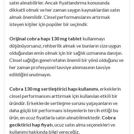
satın alınabilirler. Ancak fiyatlandırma konusunda
dikkatli olmak ve her zaman saygın kaynaklardan satın
almak önemlidir. Cinsel performanslarını artırmak
isteyen kişiler için popüler bir seçimdir.
Orijinal cobra hapı 130 mg tablet
kullanmayı
düşünüyorsanız, rehberlik almak ve bunların size uygun
olduğundan emin olmak için bir sağlık uzmanına danışın.
Cinsel sağlığın genel refahın önemli bir yönü olduğunu ve
her zaman profesyonel tavsiye alınmasının tavsiye
edildiğini unutmayın.
Cobra 130 mg sertleştirici hapı kullanımı
, erkeklerin
cinsel performansını arttırmak için kullanılan etkili bir
üründür. Erkeklerde sertleşme sorunu yaşayanların ve
daha güçlü bir performans isteyenlerin tercih ettiği bu
ürün, en ucuz fiyatlarla satın alınabilmektedir.
Cobra
geciktirici hap fiyatı
, ucuz satın alma seçenekleri ve
kullanımı hakkında bilgi vereceğiz.