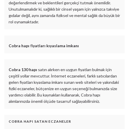
değerlendirmek ve beklentileri gerçekçi tutmak önemlidir.
Unutulmamalıdır ki, sağlıklı bir cinsel yaşam için yalnızca takviye
gıdalar değil, aynı zamanda fiziksel ve mental sağlık da büyük bir
rol oynamaktadır.
Cobra hapı
f
iyatları kıyaslama imkanı
Cobra 130 hapı
satın alırken en uygun fiyatları bulmak için
çeşitli yollar mevcuttur. İnternet eczaneleri, farklı satıcılardan
gelen fiyatları kıyaslama imkanı sunan web siteleri ve yakındaki
fiziki eczaneler, bütçenize en uygun seçeneği bulmanızda size
yardımcı olabilir. Bu kaynakları kullanarak, Cobra hapı
alımlarınızda önemli ölçüde tasarruf sağlayabilirsiniz.
COBRA HAPI SATAN ECZANELER