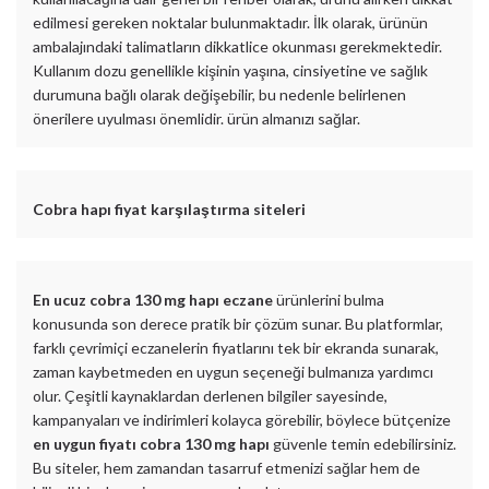
edilmesi gereken noktalar bulunmaktadır. İlk olarak, ürünün
ambalajındaki talimatların dikkatlice okunması gerekmektedir.
Kullanım dozu genellikle kişinin yaşına, cinsiyetine ve sağlık
durumuna bağlı olarak değişebilir, bu nedenle belirlenen
önerilere uyulması önemlidir. ürün almanızı sağlar.
Cobra hapı fiyat karşılaştırma siteleri
En ucuz cobra 130 mg hapı eczane
ürünlerini bulma
konusunda son derece pratik bir çözüm sunar. Bu platformlar,
farklı çevrimiçi eczanelerin fiyatlarını tek bir ekranda sunarak,
zaman kaybetmeden en uygun seçeneği bulmanıza yardımcı
olur. Çeşitli kaynaklardan derlenen bilgiler sayesinde,
kampanyaları ve indirimleri kolayca görebilir, böylece bütçenize
en uygun fiyatı cobra 130 mg hapı
güvenle temin edebilirsiniz.
Bu siteler, hem zamandan tasarruf etmenizi sağlar hem de