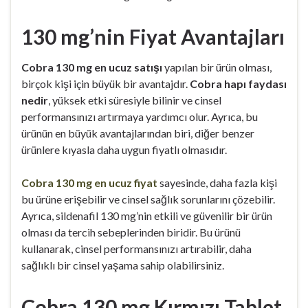
130 mg’nin Fiyat Avantajları
Cobra 130 mg en ucuz satışı
yapılan bir ürün olması,
birçok kişi için büyük bir avantajdır.
Cobra hapı faydası
nedir
, yüksek etki süresiyle bilinir ve cinsel
performansınızı artırmaya yardımcı olur. Ayrıca, bu
ürünün en büyük avantajlarından biri, diğer benzer
ürünlere kıyasla daha uygun fiyatlı olmasıdır.
Cobra 130 mg en ucuz fiyat
sayesinde, daha fazla kişi
bu ürüne erişebilir ve cinsel sağlık sorunlarını çözebilir.
Ayrıca, sildenafil 130 mg’nin etkili ve güvenilir bir ürün
olması da tercih sebeplerinden biridir. Bu ürünü
kullanarak, cinsel performansınızı artırabilir, daha
sağlıklı bir cinsel yaşama sahip olabilirsiniz.
Cobra 130 mg Kırmızı Tablet