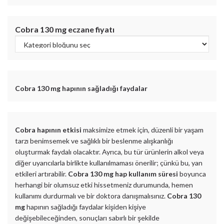
Cobra 130 mg
eczane fiyatı
Cobra 130 mg
hapının sağladığı faydalar
Cobra hapının etkisi
maksimize etmek için, düzenli bir yaşam
tarzı benimsemek ve sağlıklı bir beslenme alışkanlığı
oluşturmak faydalı olacaktır. Ayrıca, bu tür ürünlerin alkol veya
diğer uyarıcılarla birlikte kullanılmaması önerilir; çünkü bu, yan
etkileri artırabilir.
Cobra 130 mg hap kullanım süresi
boyunca
herhangi bir olumsuz etki hissetmeniz durumunda, hemen
kullanımı durdurmalı ve bir doktora danışmalısınız.
Cobra 130
mg
hapının sağladığı faydalar kişiden kişiye
değişebileceğinden, sonuçları sabırlı bir şekilde