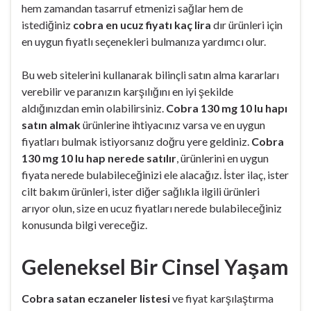
hem zamandan tasarruf etmenizi sağlar hem de
istediğiniz
cobra en ucuz fiyatı kaç lira
dır ürünleri için
en uygun fiyatlı seçenekleri bulmanıza yardımcı olur.
Bu web sitelerini kullanarak bilinçli satın alma kararları
verebilir ve paranızın karşılığını en iyi şekilde
aldığınızdan emin olabilirsiniz.
Cobra 130 mg 10 lu hapı
satın almak
ürünlerine ihtiyacınız varsa ve en uygun
fiyatları bulmak istiyorsanız doğru yere geldiniz.
Cobra
130 mg 10 lu hap nerede satılır
, ürünlerini en uygun
fiyata nerede bulabileceğinizi ele alacağız. İster ilaç, ister
cilt bakım ürünleri, ister diğer sağlıkla ilgili ürünleri
arıyor olun, size en ucuz fiyatları nerede bulabileceğiniz
konusunda bilgi vereceğiz.
Geleneksel Bir Cinsel Yaşam
Cobra satan eczaneler listesi
ve fiyat karşılaştırma