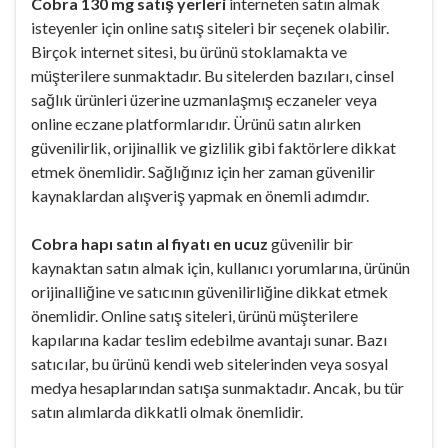
Cobra 130 mg satış yerleri
interneten satın almak
isteyenler için online satış siteleri bir seçenek olabilir.
Birçok internet sitesi, bu ürünü stoklamakta ve
müşterilere sunmaktadır. Bu sitelerden bazıları, cinsel
sağlık ürünleri üzerine uzmanlaşmış eczaneler veya
online eczane platformlarıdır. Ürünü satın alırken
güvenilirlik, orijinallik ve gizlilik gibi faktörlere dikkat
etmek önemlidir. Sağlığınız için her zaman güvenilir
kaynaklardan alışveriş yapmak en önemli adımdır.
Cobra hapı satın al fiyatı en ucuz
güvenilir bir
kaynaktan satın almak için, kullanıcı yorumlarına, ürünün
orijinalliğine ve satıcının güvenilirliğine dikkat etmek
önemlidir. Online satış siteleri, ürünü müşterilere
kapılarına kadar teslim edebilme avantajı sunar. Bazı
satıcılar, bu ürünü kendi web sitelerinden veya sosyal
medya hesaplarından satışa sunmaktadır. Ancak, bu tür
satın alımlarda dikkatli olmak önemlidir.