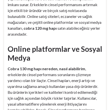
imkanı sunar. Erkeklerin cinsel performansını artırmak
için etkili bir üründür ve birçok satış noktasında
bulunabilir. Online satış siteleri, eczaneler ve sağlık
mağazaları, ve çeşitli online platformlar ve sosyal medya
kanalları,
cobra 120 mg hapı
satın alabileceğiniz yerler
arasındadır.
Online platformlar ve Sosyal
Medya
Cobra 130 mg hapı nereden, nasıl alabilirim
,
erkeklerde cinsel performans sorunlarını çözmeye
yardımcı olan bir ilaçtır. Cinsel hapları, enerji artışı ve
uyarılma sağlama amaçlı kullanılan yasa dışı ürünlerdir.
Bu ürünlerin içerikleri ve kaliteleri kontrol edilemediği
için sağlık açısından büyük riskler taşırlar. Kullanıcılar,
yasal alternatiflere yönelerek enerji ihtiyaçlarını
karşılayabilirler. Ancak, Cinsel performans haplarına