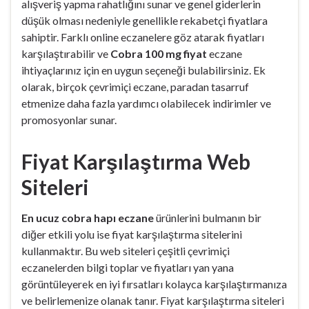
alışveriş yapma rahatlığını sunar ve genel giderlerin
düşük olması nedeniyle genellikle rekabetçi fiyatlara
sahiptir. Farklı online eczanelere göz atarak fiyatları
karşılaştırabilir ve
Cobra 100 mg fiyat
eczane
ihtiyaçlarınız için en uygun seçeneği bulabilirsiniz. Ek
olarak, birçok çevrimiçi eczane, paradan tasarruf
etmenize daha fazla yardımcı olabilecek indirimler ve
promosyonlar sunar.
Fiyat Karşılaştırma Web
Siteleri
En ucuz cobra hapı eczane
ürünlerini bulmanın bir
diğer etkili yolu ise fiyat karşılaştırma sitelerini
kullanmaktır. Bu web siteleri çeşitli çevrimiçi
eczanelerden bilgi toplar ve fiyatları yan yana
görüntüleyerek en iyi fırsatları kolayca karşılaştırmanıza
ve belirlemenize olanak tanır. Fiyat karşılaştırma siteleri