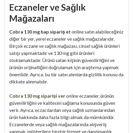
Eczaneler ve Sağlık
Mağazaları
Cobra 130 mg hap sipariş et
online satın alabileceğiniz
diğer bir yer, yerel eczaneler ve sağlık mağazalarıdır.
Birçok eczane ve sağlık mağazası, cinsel sağlık ürünleri
satışı yapmaktadır ve 130 mg gibi ürünleri
stoklamaktadır. Ürünü satan kişinin güvenilirliğini ve
ürünün orijinalliğini doğrulamak için araştırma yapmak
önemlidir. Ayrıca, bu tür satın alımlarda gizlilik konusu da
dikkate alınmalıdır.
Cobra 130 mg siparişi ver
online eczaneler, ürünün
güvenilirliğini ve kalitesini sağlama konusunda güven
verir. Ayrıca, eczacılardan veya sağlık uzmanlarından
ürün hakkında daha fazla bilgi almak da mümkündür.
Eczanelerde veya sağlık mağazalarında alışveriş
yapmak, müşterilere birebir hizmet ve danışmanlık