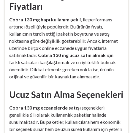
Fiyatları
Cobra 130 mg hapı kullanım şekli,
ile performans
arttırıcı özelliğiyle popülerdir. Bu ürünün fiyatı,
kullanıcının tercih ettiği paketin boyutuna ve satış
noktasına göre değişiklik gösterebilir. Ancak, internet
üzerinde birçok online eczanede uygun fiyatlarla
satılmaktadır.
Cobra 130 mg ucuz satın almak
için,
farklı satıcıları karşılaştırmak ve en iyi teklifi bulmak
önemlidir. Dikkat etmeniz gereken nokta ise, ürünün
orijinal ve güvenilir bir kaynaktan alınmasıdır.
Ucuz Satın Alma Seçenekleri
Cobra 130 mg eczanelerde satışı
seçenekleri
genellikle 6’lı olarak kullanımlık paketler halinde
sunulmaktadır. Bu paketler, kullanıcılara hem ekonomik
bir seçenek sunar hem de uzun süreli kullanım için yeterli