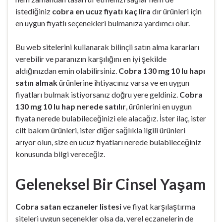
istediğiniz
cobra en ucuz fiyatı kaç lira
dır ürünleri için
en uygun fiyatlı seçenekleri bulmanıza yardımcı olur.
Bu web sitelerini kullanarak bilinçli satın alma kararları
verebilir ve paranızın karşılığını en iyi şekilde
aldığınızdan emin olabilirsiniz.
Cobra 130 mg 10 lu hapı
satın almak
ürünlerine ihtiyacınız varsa ve en uygun
fiyatları bulmak istiyorsanız doğru yere geldiniz.
Cobra
130 mg 10 lu hap nerede satılır
, ürünlerini en uygun
fiyata nerede bulabileceğinizi ele alacağız. İster ilaç, ister
cilt bakım ürünleri, ister diğer sağlıkla ilgili ürünleri
arıyor olun, size en ucuz fiyatları nerede bulabileceğiniz
konusunda bilgi vereceğiz.
Geleneksel Bir Cinsel Yaşam
Cobra satan eczaneler listesi
ve fiyat karşılaştırma
siteleri uygun seçenekler olsa da, yerel eczanelerin de