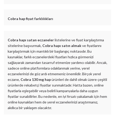
Cobra hap fiyat farklılıkları
Cobra hapı satan eczaneler
listelerine ve fiyat karşılaştırma
sitelerine başvurmak,
Cobra hapı satın almak
ve fiyatlarını
karşılaştırmak için mantıklı bir başlangıç noktasıdır. Bu
kaynaklar, farklı eczanelerdeki fiyatları hızlıca görmenizi
sağlayarak zamandan tasarruf etmenize yardımcı olabilir. Ancak,
sadece online platformlara odaklanmak yerine, yerel
eczanelerinizi de göz ardı etmemeniz önemlidir. Birçok yerel
eczane,
Cobra 130 mg hap
ürünleri de dahil olmak üzere çeşitli
ürünlerde rekabetçi fiyatlar sunmaktadır. Hatta bazen, online
fiyatlarla eşleşebilir veya belirli kampanyalarla daha uygun
fiyatlar sunabilirler. Bu nedenle, en iyi fırsatı yakalamak için hem
online kaynakları hem de yerel eczanelerinizi araştırmanız,
akıllıca bir yaklaşım olacaktır.