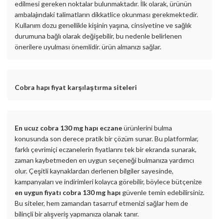
edilmesi gereken noktalar bulunmaktadır. İlk olarak, ürünün
ambalajındaki talimatların dikkatlice okunması gerekmektedir.
Kullanım dozu genellikle kişinin yaşına, cinsiyetine ve sağlık
durumuna bağlı olarak değişebilir, bu nedenle belirlenen
önerilere uyulması önemlidir. ürün almanızı sağlar.
Cobra hapı fiyat karşılaştırma siteleri
En ucuz cobra 130 mg hapı eczane
ürünlerini bulma
konusunda son derece pratik bir çözüm sunar. Bu platformlar,
farklı çevrimiçi eczanelerin fiyatlarını tek bir ekranda sunarak,
zaman kaybetmeden en uygun seçeneği bulmanıza yardımcı
olur. Çeşitli kaynaklardan derlenen bilgiler sayesinde,
kampanyaları ve indirimleri kolayca görebilir, böylece bütçenize
en uygun fiyatı cobra 130 mg hapı
güvenle temin edebilirsiniz.
Bu siteler, hem zamandan tasarruf etmenizi sağlar hem de
bilinçli bir alışveriş yapmanıza olanak tanır.