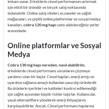
imkanı sunar. Erkeklerin cinsel performansını artırmak
için etkili bir üründür ve birçok satış noktasında
bulunabilir. Online satış siteleri, eczaneler ve sağlık
mağazaları, ve çeşitli online platformlar ve sosyal medya
kanalları,
cobra 120 mg hapı
satın alabileceğiniz yerler
arasındadır.
Online platformlar ve Sosyal
Medya
Cobra 130 mg hapı nereden, nasıl alabilirim
,
erkeklerde cinsel performans sorunlarını çözmeye
yardımcı olan bir ilaçtır. Cinsel hapları, enerji artışı ve
uyarılma sağlama amaçlı kullanılan yasa dışı ürünlerdir.
Bu ürünlerin içerikleri ve kaliteleri kontrol edilemediği
için sağlık açısından büyük riskler taşırlar. Kullanıcılar,
yasal alternatiflere yönelerek enerji ihtiyaçlarını
karşılayabilirler. Ancak, Cinsel performans haplarına