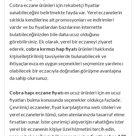
Cobra eczane ürünleri için rekabetçi fiyatlar
sunabileceğini belirtmekte fayda var. Yerel eczanelerin
sıklıkla kendilerine ait promosyonları ve indirimleri
vardır ve bu fiyatlardan bazılarının internette
bulabileceğinizden bile daha ucuz olduğunu
görebilirsiniz. Ek olarak, yerel bir eczaneyi ziyaret
ederek,
cobra kırmızı hap fiyatı
ürünleri hakkında
kişiselleştirilmiş tavsiyelerde bulunabilecek ve
ihtiyaçlarınıza en uygun seçenekleri seçmenize yardımcı
olabilecek bir eczacıyla doğrudan görüşme avantajına
da sahip olursunuz.
Cobra hapı eczane fiyatı
en ucuz ürünleri için en ucuz
fiyatları bulma konusunda seçenekler oldukça fazladır.
Çevrimiçi eczaneler, fiyat karşılaştırma web siteleri ve
yerel eczanelerin tümü, satın alımlarınızda tasarruf etme
fırsatları sunar. İster çevrimiçi alışverişin rahatlığını ister
yerel bir eczanenin kişiye özel hizmetini tercih edin,