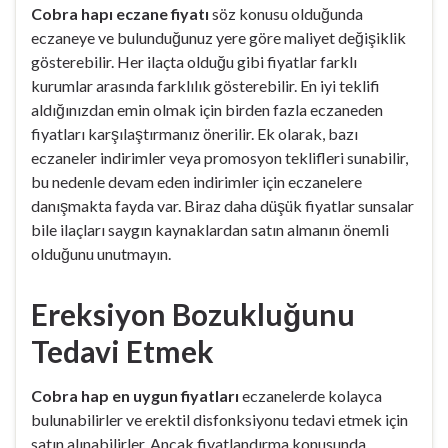
Cobra hapı eczane fiyatı
söz konusu olduğunda
eczaneye ve bulunduğunuz yere göre maliyet değişiklik
gösterebilir. Her ilaçta olduğu gibi fiyatlar farklı
kurumlar arasında farklılık gösterebilir. En iyi teklifi
aldığınızdan emin olmak için birden fazla eczaneden
fiyatları karşılaştırmanız önerilir. Ek olarak, bazı
eczaneler indirimler veya promosyon teklifleri sunabilir,
bu nedenle devam eden indirimler için eczanelere
danışmakta fayda var. Biraz daha düşük fiyatlar sunsalar
bile ilaçları saygın kaynaklardan satın almanın önemli
olduğunu unutmayın.
Ereksiyon Bozukluğunu
Tedavi Etmek
Cobra hap en uygun fiyatları
eczanelerde kolayca
bulunabilirler ve erektil disfonksiyonu tedavi etmek için
satın alınabilirler. Ancak fiyatlandırma konusunda