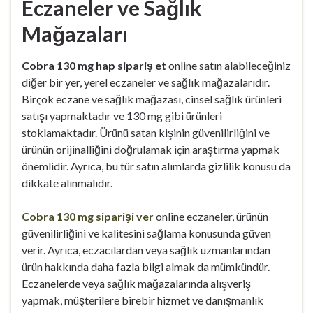
Eczaneler ve Sağlık
Mağazaları
Cobra 130 mg hap sipariş et
online satın alabileceğiniz
diğer bir yer, yerel eczaneler ve sağlık mağazalarıdır.
Birçok eczane ve sağlık mağazası, cinsel sağlık ürünleri
satışı yapmaktadır ve 130 mg gibi ürünleri
stoklamaktadır. Ürünü satan kişinin güvenilirliğini ve
ürünün orijinalliğini doğrulamak için araştırma yapmak
önemlidir. Ayrıca, bu tür satın alımlarda gizlilik konusu da
dikkate alınmalıdır.
Cobra 130 mg siparişi ver
online eczaneler, ürünün
güvenilirliğini ve kalitesini sağlama konusunda güven
verir. Ayrıca, eczacılardan veya sağlık uzmanlarından
ürün hakkında daha fazla bilgi almak da mümkündür.
Eczanelerde veya sağlık mağazalarında alışveriş
yapmak, müşterilere birebir hizmet ve danışmanlık