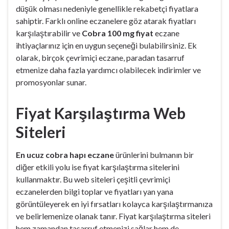
düşük olması nedeniyle genellikle rekabetçi fiyatlara
sahiptir. Farklı online eczanelere göz atarak fiyatları
karşılaştırabilir ve
Cobra 100 mg fiyat
eczane
ihtiyaçlarınız için en uygun seçeneği bulabilirsiniz. Ek
olarak, birçok çevrimiçi eczane, paradan tasarruf
etmenize daha fazla yardımcı olabilecek indirimler ve
promosyonlar sunar.
Fiyat Karşılaştırma Web
Siteleri
En ucuz cobra hapı eczane
ürünlerini bulmanın bir
diğer etkili yolu ise fiyat karşılaştırma sitelerini
kullanmaktır. Bu web siteleri çeşitli çevrimiçi
eczanelerden bilgi toplar ve fiyatları yan yana
görüntüleyerek en iyi fırsatları kolayca karşılaştırmanıza
ve belirlemenize olanak tanır. Fiyat karşılaştırma siteleri
hem zamandan tasarruf etmenizi sağlar hem de