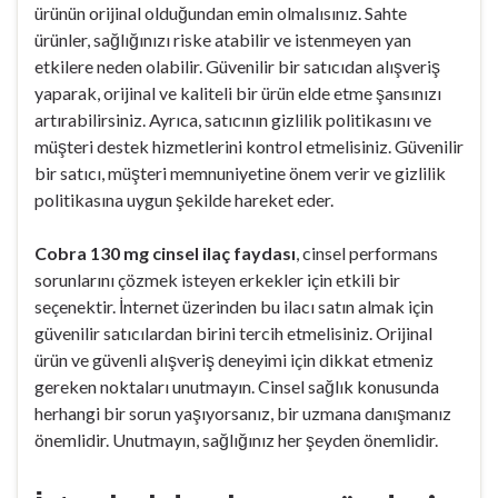
ürünün orijinal olduğundan emin olmalısınız. Sahte
ürünler, sağlığınızı riske atabilir ve istenmeyen yan
etkilere neden olabilir. Güvenilir bir satıcıdan alışveriş
yaparak, orijinal ve kaliteli bir ürün elde etme şansınızı
artırabilirsiniz. Ayrıca, satıcının gizlilik politikasını ve
müşteri destek hizmetlerini kontrol etmelisiniz. Güvenilir
bir satıcı, müşteri memnuniyetine önem verir ve gizlilik
politikasına uygun şekilde hareket eder.
Cobra 130 mg cinsel ilaç faydası
, cinsel performans
sorunlarını çözmek isteyen erkekler için etkili bir
seçenektir. İnternet üzerinden bu ilacı satın almak için
güvenilir satıcılardan birini tercih etmelisiniz. Orijinal
ürün ve güvenli alışveriş deneyimi için dikkat etmeniz
gereken noktaları unutmayın. Cinsel sağlık konusunda
herhangi bir sorun yaşıyorsanız, bir uzmana danışmanız
önemlidir. Unutmayın, sağlığınız her şeyden önemlidir.