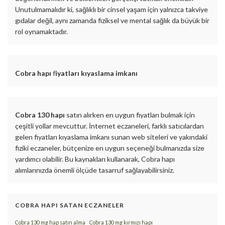
Unutulmamalıdır ki, sağlıklı bir cinsel yaşam için yalnızca takviye
gıdalar değil, aynı zamanda fiziksel ve mental sağlık da büyük bir
rol oynamaktadır.
Cobra hapı
f
iyatları kıyaslama imkanı
Cobra 130 hapı
satın alırken en uygun fiyatları bulmak için
çeşitli yollar mevcuttur. İnternet eczaneleri, farklı satıcılardan
gelen fiyatları kıyaslama imkanı sunan web siteleri ve yakındaki
fiziki eczaneler, bütçenize en uygun seçeneği bulmanızda size
yardımcı olabilir. Bu kaynakları kullanarak, Cobra hapı
alımlarınızda önemli ölçüde tasarruf sağlayabilirsiniz.
COBRA HAPI SATAN ECZANELER
Cobra 130 mg hap satın alma
Cobra 130 mg kırmızı hapı