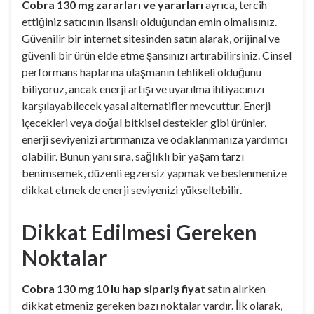
Cobra 130 mg zararları ve yararları
ayrıca, tercih
ettiğiniz satıcının lisanslı olduğundan emin olmalısınız.
Güvenilir bir internet sitesinden satın alarak, orijinal ve
güvenli bir ürün elde etme şansınızı artırabilirsiniz. Cinsel
performans haplarına ulaşmanın tehlikeli olduğunu
biliyoruz, ancak enerji artışı ve uyarılma ihtiyacınızı
karşılayabilecek yasal alternatifler mevcuttur. Enerji
içecekleri veya doğal bitkisel destekler gibi ürünler,
enerji seviyenizi artırmanıza ve odaklanmanıza yardımcı
olabilir. Bunun yanı sıra, sağlıklı bir yaşam tarzı
benimsemek, düzenli egzersiz yapmak ve beslenmenize
dikkat etmek de enerji seviyenizi yükseltebilir.
Dikkat Edilmesi Gereken
Noktalar
Cobra 130 mg 10 lu hap sipariş fiyat
satın alırken
dikkat etmeniz gereken bazı noktalar vardır. İlk olarak,