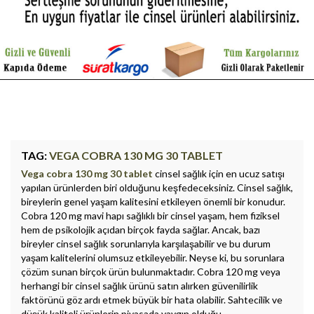
TAG:
VEGA COBRA 130 MG 30 TABLET
Vega cobra 130 mg 30 tablet
cinsel sağlık için en ucuz satışı
yapılan ürünlerden biri olduğunu keşfedeceksiniz. Cinsel sağlık,
bireylerin genel yaşam kalitesini etkileyen önemli bir konudur.
Cobra 120 mg mavi hapı sağlıklı bir cinsel yaşam, hem fiziksel
hem de psikolojik açıdan birçok fayda sağlar. Ancak, bazı
bireyler cinsel sağlık sorunlarıyla karşılaşabilir ve bu durum
yaşam kalitelerini olumsuz etkileyebilir. Neyse ki, bu sorunlara
çözüm sunan birçok ürün bulunmaktadır. Cobra 120 mg veya
herhangi bir cinsel sağlık ürünü satın alırken güvenilirlik
faktörünü göz ardı etmek büyük bir hata olabilir. Sahtecilik ve
düşük kaliteli ürünlerin piyasada yaygın olduğu