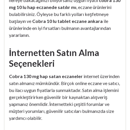
nereye bakacağınızı biliyorsanız uygun fiyatlı
cobra 130
mg 10 lu hap eczanede satılır mı
, eczane ürünlerini
bulabilirsiniz. Öyleyse bu farklı yolları keşfetmeye
başlayın ve
Cobra 10 lu tablet eczane ankara
ile
ürünlerinde en iyi fırsatları bulmanın avantajlarından
yararlanın.
İnternetten Satın Alma
Seçenekleri
Cobra 130 mg hap satan eczaneler
internet üzerinden
satın almanız mümkündür. Birçok online eczane ve satıcı,
bu ilacı uygun fiyatlarla sunmaktadır. Satın alma işlemini
gerçekleştirirken güvenilir bir kaynaktan alışveriş
yapmanız önemlidir. İnternetteki çeşitli forumlar ve
müşteri yorumları, güvenilir satıcıları bulmanızda size
yardımcı olabilir.