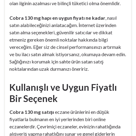
olan ilginin azalması ve bilinçli tüketici olma önemlidir.
Cobra 130 mg hapı en uygun fiyatı ne kadar
, nasıl
satın alabileceğinizi anlatacağım. İnternet üzerinden
satın alma seçenekleri, güvenilir satıcılar ve dikkat
etmeniz gereken önemli noktalar hakkında bilgi
vereceğim. Eğer siz de cinsel performansınızı artırmak
ve bu ilacı satın almak istiyorsanız, okumaya devam edin.
Sağlığınızı korumak için sahte ürün satan satış
noktalarından uzak durmanızı öneririz.
Kullanışlı ve Uygun Fiyatlı
Bir Seçenek
Cobra 130 mg satışı
eczane ürünlerini en düşük
fiyatlarla bulmanın en iyi yerlerinden biri online
eczanelerdir. Çevrimiçi eczaneler, evinizin rahatlığında
alışveriş yapma rahatlığını sunar ve genel giderlerin