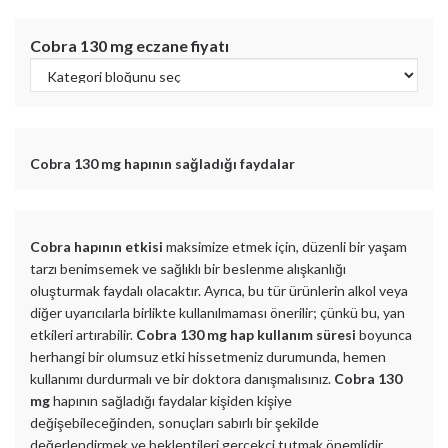
Cobra 130 mg
eczane fiyatı
Cobra 130 mg
hapının sağladığı faydalar
Cobra hapının etkisi
maksimize etmek için, düzenli bir yaşam
tarzı benimsemek ve sağlıklı bir beslenme alışkanlığı
oluşturmak faydalı olacaktır. Ayrıca, bu tür ürünlerin alkol veya
diğer uyarıcılarla birlikte kullanılmaması önerilir; çünkü bu, yan
etkileri artırabilir.
Cobra 130 mg hap kullanım süresi
boyunca
herhangi bir olumsuz etki hissetmeniz durumunda, hemen
kullanımı durdurmalı ve bir doktora danışmalısınız.
Cobra 130
mg
hapının sağladığı faydalar kişiden kişiye
değişebileceğinden, sonuçları sabırlı bir şekilde
değerlendirmek ve beklentileri gerçekçi tutmak önemlidir.