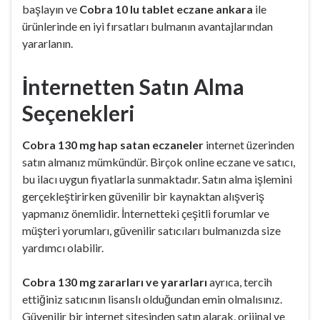
başlayın ve
Cobra 10 lu tablet eczane ankara
ile
ürünlerinde en iyi fırsatları bulmanın avantajlarından
yararlanın.
İnternetten Satın Alma
Seçenekleri
Cobra 130 mg hap satan eczaneler
internet üzerinden
satın almanız mümkündür. Birçok online eczane ve satıcı,
bu ilacı uygun fiyatlarla sunmaktadır. Satın alma işlemini
gerçekleştirirken güvenilir bir kaynaktan alışveriş
yapmanız önemlidir. İnternetteki çeşitli forumlar ve
müşteri yorumları, güvenilir satıcıları bulmanızda size
yardımcı olabilir.
Cobra 130 mg zararları ve yararları
ayrıca, tercih
ettiğiniz satıcının lisanslı olduğundan emin olmalısınız.
Güvenilir bir internet sitesinden satın alarak, orijinal ve