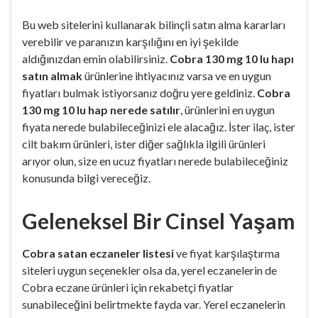
Bu web sitelerini kullanarak bilinçli satın alma kararları
verebilir ve paranızın karşılığını en iyi şekilde
aldığınızdan emin olabilirsiniz.
Cobra 130 mg 10 lu hapı
satın almak
ürünlerine ihtiyacınız varsa ve en uygun
fiyatları bulmak istiyorsanız doğru yere geldiniz.
Cobra
130 mg 10 lu hap nerede satılır
, ürünlerini en uygun
fiyata nerede bulabileceğinizi ele alacağız. İster ilaç, ister
cilt bakım ürünleri, ister diğer sağlıkla ilgili ürünleri
arıyor olun, size en ucuz fiyatları nerede bulabileceğiniz
konusunda bilgi vereceğiz.
Geleneksel Bir Cinsel Yaşam
Cobra satan eczaneler listesi
ve fiyat karşılaştırma
siteleri uygun seçenekler olsa da, yerel eczanelerin de
Cobra eczane ürünleri için rekabetçi fiyatlar
sunabileceğini belirtmekte fayda var. Yerel eczanelerin