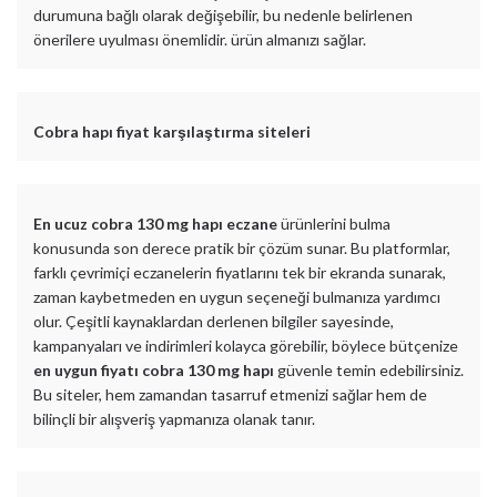
durumuna bağlı olarak değişebilir, bu nedenle belirlenen
önerilere uyulması önemlidir. ürün almanızı sağlar.
Cobra hapı fiyat karşılaştırma siteleri
En ucuz cobra 130 mg hapı eczane
ürünlerini bulma
konusunda son derece pratik bir çözüm sunar. Bu platformlar,
farklı çevrimiçi eczanelerin fiyatlarını tek bir ekranda sunarak,
zaman kaybetmeden en uygun seçeneği bulmanıza yardımcı
olur. Çeşitli kaynaklardan derlenen bilgiler sayesinde,
kampanyaları ve indirimleri kolayca görebilir, böylece bütçenize
en uygun fiyatı cobra 130 mg hapı
güvenle temin edebilirsiniz.
Bu siteler, hem zamandan tasarruf etmenizi sağlar hem de
bilinçli bir alışveriş yapmanıza olanak tanır.