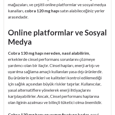
mağazaları, ve çeşitli online platformlar ve sosyal medya
kanalları,
cobra 120 mg hapı
satın alabileceğiniz yerler
arasındadır.
Online platformlar ve Sosyal
Medya
Cobra 130 mg hapı nereden, nasıl alabilirim
,
erkeklerde cinsel performans sorunlarını çözmeye
yardımcı olan bir ilaçtır. Cinsel hapları, enerji artışı ve
uyarılma sağlama amaçlı kullanılan yasa dışı ürünlerdir.
Bu ürünlerin içerikleri ve kaliteleri kontrol edilemediği
için sağlık açısından büyük riskler taşırlar. Kullanıcılar,
yasal alternatiflere yönelerek enerji ihtiyaçlarını
karşılayabilirler. Ancak, Cinsel performans haplarına
olan ilginin azalması ve bilinçli tüketici olma önemlidir.
Cobra 130 mg hapı en uygun fiyatı ne kadar
, nasıl