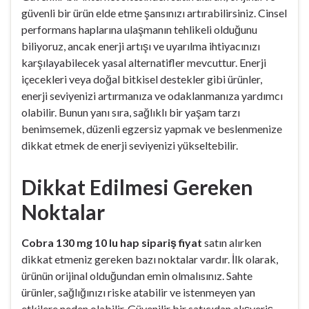
güvenli bir ürün elde etme şansınızı artırabilirsiniz. Cinsel
performans haplarına ulaşmanın tehlikeli olduğunu
biliyoruz, ancak enerji artışı ve uyarılma ihtiyacınızı
karşılayabilecek yasal alternatifler mevcuttur. Enerji
içecekleri veya doğal bitkisel destekler gibi ürünler,
enerji seviyenizi artırmanıza ve odaklanmanıza yardımcı
olabilir. Bunun yanı sıra, sağlıklı bir yaşam tarzı
benimsemek, düzenli egzersiz yapmak ve beslenmenize
dikkat etmek de enerji seviyenizi yükseltebilir.
Dikkat Edilmesi Gereken
Noktalar
Cobra 130 mg 10 lu hap sipariş fiyat
satın alırken
dikkat etmeniz gereken bazı noktalar vardır. İlk olarak,
ürünün orijinal olduğundan emin olmalısınız. Sahte
ürünler, sağlığınızı riske atabilir ve istenmeyen yan
etkilere neden olabilir. Güvenilir bir satıcıdan alışveriş