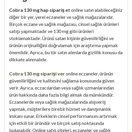
Cobra 130 mg hap sipariş et
online satın alabileceğiniz
diğer bir yer, yerel eczaneler ve sağlık mağazalarıdır.
Birçok eczane ve sağlık mağazası, cinsel sağlık ürünleri
satışı yapmaktadır ve 130 mg gibi ürünleri
stoklamaktadır. Ürünü satan kişinin güvenilirliğini ve
ürünün orijinalliğini doğrulamak için araştırma yapmak
önemlidir. Ayrıca, bu tür satın alımlarda gizlilik konusu da
dikkate alınmalıdır.
Cobra 130 mg siparişi ver
online eczaneler, ürünün
güvenilirliğini ve kalitesini sağlama konusunda güven
verir. Ayrıca, eczacılardan veya sağlık uzmanlarından
ürün hakkında daha fazla bilgi almak da mümkündür.
Eczanelerde veya sağlık mağazalarında alışveriş
yapmak, müşterilere birebir hizmet ve danışmanlık
imkanı sunar. Erkeklerin cinsel performansını artırmak
için etkili bir üründür ve birçok satış noktasında
bulunabilir. Online satış siteleri, eczaneler ve sağlık