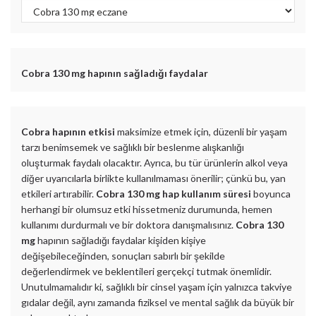
Cobra 130 mg
hapının sağladığı faydalar
Cobra hapının etkisi
maksimize etmek için, düzenli bir yaşam
tarzı benimsemek ve sağlıklı bir beslenme alışkanlığı
oluşturmak faydalı olacaktır. Ayrıca, bu tür ürünlerin alkol veya
diğer uyarıcılarla birlikte kullanılmaması önerilir; çünkü bu, yan
etkileri artırabilir.
Cobra 130 mg hap kullanım süresi
boyunca
herhangi bir olumsuz etki hissetmeniz durumunda, hemen
kullanımı durdurmalı ve bir doktora danışmalısınız.
Cobra 130
mg
hapının sağladığı faydalar kişiden kişiye
değişebileceğinden, sonuçları sabırlı bir şekilde
değerlendirmek ve beklentileri gerçekçi tutmak önemlidir.
Unutulmamalıdır ki, sağlıklı bir cinsel yaşam için yalnızca takviye
gıdalar değil, aynı zamanda fiziksel ve mental sağlık da büyük bir