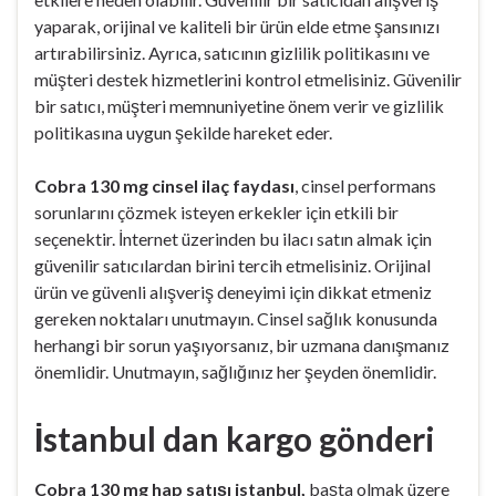
yaparak, orijinal ve kaliteli bir ürün elde etme şansınızı
artırabilirsiniz. Ayrıca, satıcının gizlilik politikasını ve
müşteri destek hizmetlerini kontrol etmelisiniz. Güvenilir
bir satıcı, müşteri memnuniyetine önem verir ve gizlilik
politikasına uygun şekilde hareket eder.
Cobra 130 mg cinsel ilaç faydası
, cinsel performans
sorunlarını çözmek isteyen erkekler için etkili bir
seçenektir. İnternet üzerinden bu ilacı satın almak için
güvenilir satıcılardan birini tercih etmelisiniz. Orijinal
ürün ve güvenli alışveriş deneyimi için dikkat etmeniz
gereken noktaları unutmayın. Cinsel sağlık konusunda
herhangi bir sorun yaşıyorsanız, bir uzmana danışmanız
önemlidir. Unutmayın, sağlığınız her şeyden önemlidir.
İstanbul dan kargo gönderi
Cobra 130 mg hap satışı istanbul,
başta olmak üzere