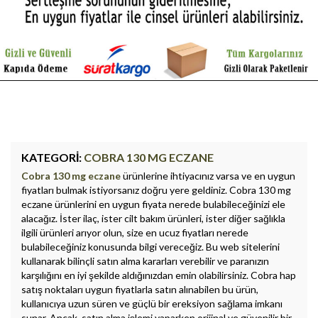
KATEGORI:
COBRA 130 MG ECZANE
Cobra 130 mg eczane
ürünlerine ihtiyacınız varsa ve en uygun
fiyatları bulmak istiyorsanız doğru yere geldiniz. Cobra 130 mg
eczane ürünlerini en uygun fiyata nerede bulabileceğinizi ele
alacağız. İster ilaç, ister cilt bakım ürünleri, ister diğer sağlıkla
ilgili ürünleri arıyor olun, size en ucuz fiyatları nerede
bulabileceğiniz konusunda bilgi vereceğiz. Bu web sitelerini
kullanarak bilinçli satın alma kararları verebilir ve paranızın
karşılığını en iyi şekilde aldığınızdan emin olabilirsiniz. Cobra hap
satış noktaları uygun fiyatlarla satın alınabilen bu ürün,
kullanıcıya uzun süren ve güçlü bir ereksiyon sağlama imkanı
sunar. Ancak, satın alma işlemi yaparken orijinal ve güvenilir bir