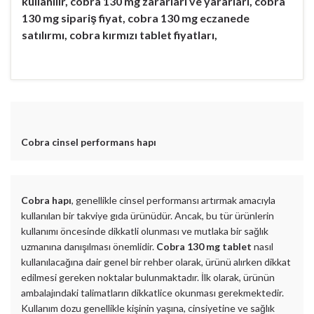
kullanılır, cobra 130 mg zararları ve yararları, cobra
130 mg sipariş fiyat, cobra 130 mg eczanede
satılırmı, cobra kırmızı tablet fiyatları,
Cobra cinsel performans hapı
Cobra hapı
, genellikle cinsel performansı artırmak amacıyla
kullanılan bir takviye gıda ürünüdür. Ancak, bu tür ürünlerin
kullanımı öncesinde dikkatli olunması ve mutlaka bir sağlık
uzmanına danışılması önemlidir.
Cobra 130 mg tablet
nasıl
kullanılacağına dair genel bir rehber olarak, ürünü alırken dikkat
edilmesi gereken noktalar bulunmaktadır. İlk olarak, ürünün
ambalajındaki talimatların dikkatlice okunması gerekmektedir.
Kullanım dozu genellikle kişinin yaşına, cinsiyetine ve sağlık