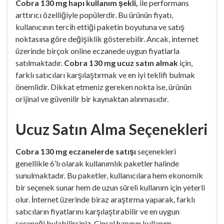
Cobra 130 mg hapı kullanım şekli,
ile performans
arttırıcı özelliğiyle popülerdir. Bu ürünün fiyatı,
kullanıcının tercih ettiği paketin boyutuna ve satış
noktasına göre değişiklik gösterebilir. Ancak, internet
üzerinde birçok online eczanede uygun fiyatlarla
satılmaktadır.
Cobra 130 mg ucuz satın almak
için,
farklı satıcıları karşılaştırmak ve en iyi teklifi bulmak
önemlidir. Dikkat etmeniz gereken nokta ise, ürünün
orijinal ve güvenilir bir kaynaktan alınmasıdır.
Ucuz Satın Alma Seçenekleri
Cobra 130 mg eczanelerde satışı
seçenekleri
genellikle 6’lı olarak kullanımlık paketler halinde
sunulmaktadır. Bu paketler, kullanıcılara hem ekonomik
bir seçenek sunar hem de uzun süreli kullanım için yeterli
olur. İnternet üzerinde biraz araştırma yaparak, farklı
satıcıların fiyatlarını karşılaştırabilir ve en uygun
seçeneği bulabilirsiniz. Cinsel hapının kullanım