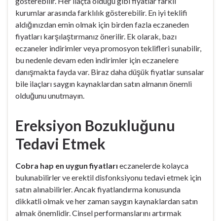
gösterebilir. Her ilaçta olduğu gibi fiyatlar farklı
kurumlar arasında farklılık gösterebilir. En iyi teklifi
aldığınızdan emin olmak için birden fazla eczaneden
fiyatları karşılaştırmanız önerilir. Ek olarak, bazı
eczaneler indirimler veya promosyon teklifleri sunabilir,
bu nedenle devam eden indirimler için eczanelere
danışmakta fayda var. Biraz daha düşük fiyatlar sunsalar
bile ilaçları saygın kaynaklardan satın almanın önemli
olduğunu unutmayın.
Ereksiyon Bozukluğunu
Tedavi Etmek
Cobra hap en uygun fiyatları
eczanelerde kolayca
bulunabilirler ve erektil disfonksiyonu tedavi etmek için
satın alınabilirler. Ancak fiyatlandırma konusunda
dikkatli olmak ve her zaman saygın kaynaklardan satın
almak önemlidir. Cinsel performanslarını artırmak