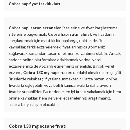
Cobra hap fiyat farklılıkları
Cobra hapı satan eczaneler
listelerine ve fiyat karşılaştırma
sitelerine başvurmak,
Cobra hapı satın almak
ve fiyatlarını
karşılaştırmak için mantıklı bir başlangıç noktasıdır. Bu
kaynaklar, farklı eczanelerdeki fiyatları hızlıca görmenizi
sağlayarak zamandan tasarruf etmenize yardımcı olabilir. Ancak,
sadece online platformlara odaklanmak yerine, yerel
eczanelerinizi de göz ardı etmemeniz önemlidir. Birçok yerel
eczane,
Cobra 130 mg hap
ürünleri de dahil olmak üzere çeşitli
ürünlerde rekabetçi fiyatlar sunmaktadır. Hatta bazen, online
fiyatlarla eşleşebilir veya belirli kampanyalarla daha uygun
fiyatlar sunabilirler. Bu nedenle, en iyi fırsatı yakalamak için hem
online kaynakları hem de yerel eczanelerinizi araştırmanız,
akıllıca bir yaklaşım olacaktır.
Cobra 130 mg
eczane fiyatı