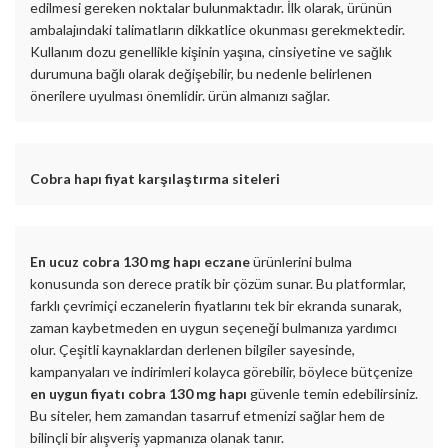
edilmesi gereken noktalar bulunmaktadır. İlk olarak, ürünün
ambalajındaki talimatların dikkatlice okunması gerekmektedir.
Kullanım dozu genellikle kişinin yaşına, cinsiyetine ve sağlık
durumuna bağlı olarak değişebilir, bu nedenle belirlenen
önerilere uyulması önemlidir. ürün almanızı sağlar.
Cobra hapı fiyat karşılaştırma siteleri
En ucuz cobra 130 mg hapı eczane
ürünlerini bulma
konusunda son derece pratik bir çözüm sunar. Bu platformlar,
farklı çevrimiçi eczanelerin fiyatlarını tek bir ekranda sunarak,
zaman kaybetmeden en uygun seçeneği bulmanıza yardımcı
olur. Çeşitli kaynaklardan derlenen bilgiler sayesinde,
kampanyaları ve indirimleri kolayca görebilir, böylece bütçenize
en uygun fiyatı cobra 130 mg hapı
güvenle temin edebilirsiniz.
Bu siteler, hem zamandan tasarruf etmenizi sağlar hem de
bilinçli bir alışveriş yapmanıza olanak tanır.