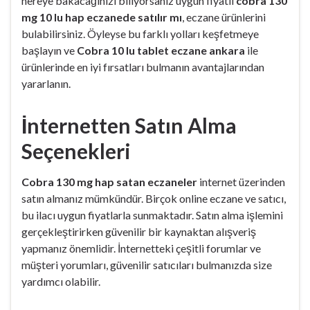
nereye bakacağınızı biliyorsanız uygun fiyatlı
cobra 130
mg 10 lu hap eczanede satılır mı
, eczane ürünlerini
bulabilirsiniz. Öyleyse bu farklı yolları keşfetmeye
başlayın ve
Cobra 10 lu tablet eczane ankara
ile
ürünlerinde en iyi fırsatları bulmanın avantajlarından
yararlanın.
İnternetten Satın Alma
Seçenekleri
Cobra 130 mg hap satan eczaneler
internet üzerinden
satın almanız mümkündür. Birçok online eczane ve satıcı,
bu ilacı uygun fiyatlarla sunmaktadır. Satın alma işlemini
gerçekleştirirken güvenilir bir kaynaktan alışveriş
yapmanız önemlidir. İnternetteki çeşitli forumlar ve
müşteri yorumları, güvenilir satıcıları bulmanızda size
yardımcı olabilir.