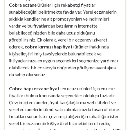
Cobra eczane ürünleri için rekabetçi fiyatlar
sunabileceğini belirtmekte fayda var. Yerel eczanelerin
sıklıkla kendilerine ait promosyonları ve indirimleri
vardır ve bu fiyatlardan bazılarının internette
bulabileceğinizden bile daha ucuz olduğunu
görebilirsiniz. Ek olarak, yerel bir eczaneyi ziyaret
ederek,
cobra kırmızı hap fiyatı
ürünleri hakkında
kişiselleştirilmiş tavsiyelerde bulunabilecek ve
ihtiyaçlarınıza en uygun seçenekleri seçmenize yardımcı
olabilecek bir eczacıyla doğrudan görüşme avantajına
da sahip olursunuz.
Cobra hapı eczane fiyatı
en ucuz ürünleri için en ucuz
fiyatları bulma konusunda seçenekler oldukça fazladır.
Çevrimiçi eczaneler, fiyat karşılaştırma web siteleri ve
yerel eczanelerin tümü, satın alımlarınızda tasarruf etme
fırsatları sunar. İster çevrimiçi alışverişin rahatlığını ister
yerel bir eczanenin kişiye özel hizmetini tercih edin,