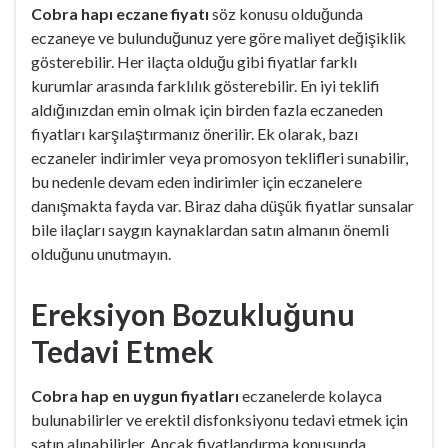
Cobra hapı eczane fiyatı
söz konusu olduğunda
eczaneye ve bulunduğunuz yere göre maliyet değişiklik
gösterebilir. Her ilaçta olduğu gibi fiyatlar farklı
kurumlar arasında farklılık gösterebilir. En iyi teklifi
aldığınızdan emin olmak için birden fazla eczaneden
fiyatları karşılaştırmanız önerilir. Ek olarak, bazı
eczaneler indirimler veya promosyon teklifleri sunabilir,
bu nedenle devam eden indirimler için eczanelere
danışmakta fayda var. Biraz daha düşük fiyatlar sunsalar
bile ilaçları saygın kaynaklardan satın almanın önemli
olduğunu unutmayın.
Ereksiyon Bozukluğunu
Tedavi Etmek
Cobra hap en uygun fiyatları
eczanelerde kolayca
bulunabilirler ve erektil disfonksiyonu tedavi etmek için
satın alınabilirler. Ancak fiyatlandırma konusunda