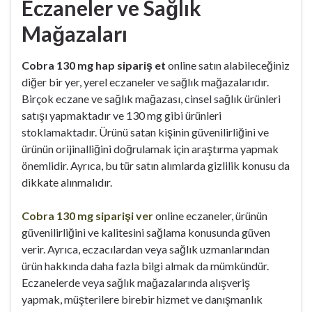
Eczaneler ve Sağlık
Mağazaları
Cobra 130 mg hap sipariş et
online satın alabileceğiniz
diğer bir yer, yerel eczaneler ve sağlık mağazalarıdır.
Birçok eczane ve sağlık mağazası, cinsel sağlık ürünleri
satışı yapmaktadır ve 130 mg gibi ürünleri
stoklamaktadır. Ürünü satan kişinin güvenilirliğini ve
ürünün orijinalliğini doğrulamak için araştırma yapmak
önemlidir. Ayrıca, bu tür satın alımlarda gizlilik konusu da
dikkate alınmalıdır.
Cobra 130 mg siparişi ver
online eczaneler, ürünün
güvenilirliğini ve kalitesini sağlama konusunda güven
verir. Ayrıca, eczacılardan veya sağlık uzmanlarından
ürün hakkında daha fazla bilgi almak da mümkündür.
Eczanelerde veya sağlık mağazalarında alışveriş
yapmak, müşterilere birebir hizmet ve danışmanlık