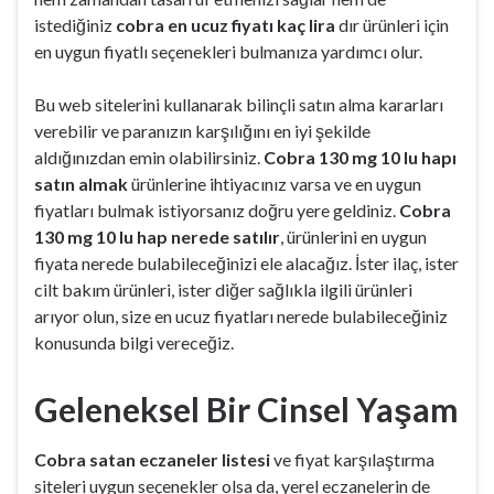
istediğiniz
cobra en ucuz fiyatı kaç lira
dır ürünleri için
en uygun fiyatlı seçenekleri bulmanıza yardımcı olur.
Bu web sitelerini kullanarak bilinçli satın alma kararları
verebilir ve paranızın karşılığını en iyi şekilde
aldığınızdan emin olabilirsiniz.
Cobra 130 mg 10 lu hapı
satın almak
ürünlerine ihtiyacınız varsa ve en uygun
fiyatları bulmak istiyorsanız doğru yere geldiniz.
Cobra
130 mg 10 lu hap nerede satılır
, ürünlerini en uygun
fiyata nerede bulabileceğinizi ele alacağız. İster ilaç, ister
cilt bakım ürünleri, ister diğer sağlıkla ilgili ürünleri
arıyor olun, size en ucuz fiyatları nerede bulabileceğiniz
konusunda bilgi vereceğiz.
Geleneksel Bir Cinsel Yaşam
Cobra satan eczaneler listesi
ve fiyat karşılaştırma
siteleri uygun seçenekler olsa da, yerel eczanelerin de