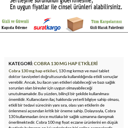
KATEGORI:
COBRA 130 MG HAP ETKILERI
Cobra 130 mg hap etkileri
, 130 mg kırmızı ve mavi tablet
doktor tavsiyeleri doğrultusunda kullanıldığında etkili sonuçlar
verebilir. Ancak, bu ilacın yan etkileri olabileceği ve bazı sağlık
sorunları olan bireyler için uygun olmayabileceği
unutulmamalıdır. Bu yüzden, bilinçli bir şekilde kullanılması
önemlidir. Kullanıcıların ilaç hakkında yeterli bilgiye sahip olması,
etkili bir tedavi sürecinin yanı sıra, olası yan etkilerin de
önlenmesi açısından kritik bir öneme sahip. Dolayısıyla, Cobra
130 kullanmadan önce mutlaka bir sağlık uzmanına danışmak
önerilmektedir. Cobra 100 mg fiyat eczane ürünlerini en düşük
fiyatlarla bulmanın en iyi yerlerinden biri online eczanelerdir.