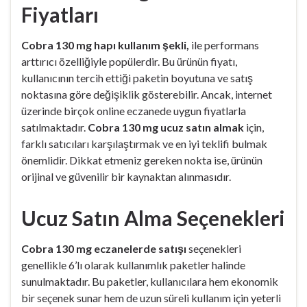
Fiyatları
Cobra 130 mg hapı kullanım şekli,
ile performans
arttırıcı özelliğiyle popülerdir. Bu ürünün fiyatı,
kullanıcının tercih ettiği paketin boyutuna ve satış
noktasına göre değişiklik gösterebilir. Ancak, internet
üzerinde birçok online eczanede uygun fiyatlarla
satılmaktadır.
Cobra 130 mg ucuz satın almak
için,
farklı satıcıları karşılaştırmak ve en iyi teklifi bulmak
önemlidir. Dikkat etmeniz gereken nokta ise, ürünün
orijinal ve güvenilir bir kaynaktan alınmasıdır.
Ucuz Satın Alma Seçenekleri
Cobra 130 mg eczanelerde satışı
seçenekleri
genellikle 6’lı olarak kullanımlık paketler halinde
sunulmaktadır. Bu paketler, kullanıcılara hem ekonomik
bir seçenek sunar hem de uzun süreli kullanım için yeterli