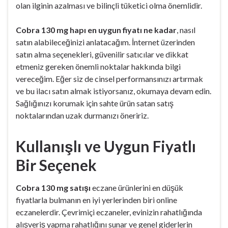
olan ilginin azalması ve bilinçli tüketici olma önemlidir.
Cobra 130 mg hapı en uygun fiyatı ne kadar
, nasıl
satın alabileceğinizi anlatacağım. İnternet üzerinden
satın alma seçenekleri, güvenilir satıcılar ve dikkat
etmeniz gereken önemli noktalar hakkında bilgi
vereceğim. Eğer siz de cinsel performansınızı artırmak
ve bu ilacı satın almak istiyorsanız, okumaya devam edin.
Sağlığınızı korumak için sahte ürün satan satış
noktalarından uzak durmanızı öneririz.
Kullanışlı ve Uygun Fiyatlı
Bir Seçenek
Cobra 130 mg satışı
eczane ürünlerini en düşük
fiyatlarla bulmanın en iyi yerlerinden biri online
eczanelerdir. Çevrimiçi eczaneler, evinizin rahatlığında
alışveriş yapma rahatlığını sunar ve genel giderlerin