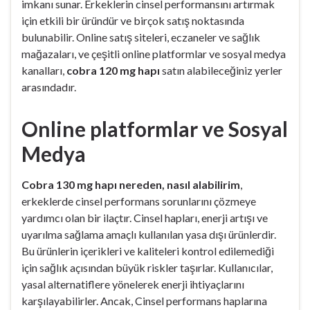
imkanı sunar. Erkeklerin cinsel performansını artırmak
için etkili bir üründür ve birçok satış noktasında
bulunabilir. Online satış siteleri, eczaneler ve sağlık
mağazaları, ve çeşitli online platformlar ve sosyal medya
kanalları,
cobra 120 mg hapı
satın alabileceğiniz yerler
arasındadır.
Online platformlar ve Sosyal
Medya
Cobra 130 mg hapı nereden, nasıl alabilirim
,
erkeklerde cinsel performans sorunlarını çözmeye
yardımcı olan bir ilaçtır. Cinsel hapları, enerji artışı ve
uyarılma sağlama amaçlı kullanılan yasa dışı ürünlerdir.
Bu ürünlerin içerikleri ve kaliteleri kontrol edilemediği
için sağlık açısından büyük riskler taşırlar. Kullanıcılar,
yasal alternatiflere yönelerek enerji ihtiyaçlarını
karşılayabilirler. Ancak, Cinsel performans haplarına