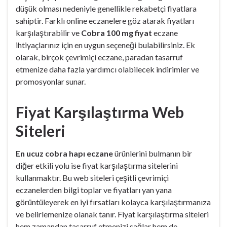
düşük olması nedeniyle genellikle rekabetçi fiyatlara
sahiptir. Farklı online eczanelere göz atarak fiyatları
karşılaştırabilir ve
Cobra 100 mg fiyat
eczane
ihtiyaçlarınız için en uygun seçeneği bulabilirsiniz. Ek
olarak, birçok çevrimiçi eczane, paradan tasarruf
etmenize daha fazla yardımcı olabilecek indirimler ve
promosyonlar sunar.
Fiyat Karşılaştırma Web
Siteleri
En ucuz cobra hapı eczane
ürünlerini bulmanın bir
diğer etkili yolu ise fiyat karşılaştırma sitelerini
kullanmaktır. Bu web siteleri çeşitli çevrimiçi
eczanelerden bilgi toplar ve fiyatları yan yana
görüntüleyerek en iyi fırsatları kolayca karşılaştırmanıza
ve belirlemenize olanak tanır. Fiyat karşılaştırma siteleri
hem zamandan tasarruf etmenizi sağlar hem de