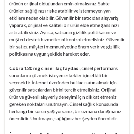
ürünün orijinal olduğundan emin olmalısınız. Sahte
ürünler, sağlığınızı riske atabilir ve istenmeyen yan
etkilere neden olabilir. Güvenilir bir satıcıdan alışveriş
yaparak, orijinal ve kaliteli bir ürün elde etme şansınızı
artırabilirsiniz. Ayrıca, satıcının gizlilik politikasını ve
müşteri destek hizmetlerini kontrol etmelisiniz. Güvenilir
bir satıcı, müşteri memnuniyetine önem verir ve gizlilik
politikasına uygun şekilde hareket eder.
Cobra 130 mg cinsel ilaç faydası
, cinsel performans
sorunlarını çözmek isteyen erkekler için etkili bir
seçenektir. İnternet üzerinden bu ilacı satın almak için
güvenilir satıcılardan birini tercih etmelisiniz. Orijinal
ürün ve güvenli alışveriş deneyimi için dikkat etmeniz
gereken noktaları unutmayın. Cinsel sağlık konusunda
herhangi bir sorun yaşıyorsanız, bir uzmana danışmanız
önemlidir. Unutmayın, sağlığınız her şeyden önemlidir.