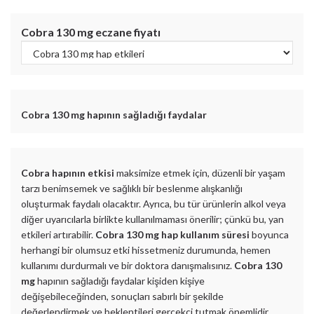
Cobra 130 mg
eczane fiyatı
Cobra 130 mg
hapının sağladığı faydalar
Cobra hapının etkisi
maksimize etmek için, düzenli bir yaşam
tarzı benimsemek ve sağlıklı bir beslenme alışkanlığı
oluşturmak faydalı olacaktır. Ayrıca, bu tür ürünlerin alkol veya
diğer uyarıcılarla birlikte kullanılmaması önerilir; çünkü bu, yan
etkileri artırabilir.
Cobra 130 mg hap kullanım süresi
boyunca
herhangi bir olumsuz etki hissetmeniz durumunda, hemen
kullanımı durdurmalı ve bir doktora danışmalısınız.
Cobra 130
mg
hapının sağladığı faydalar kişiden kişiye
değişebileceğinden, sonuçları sabırlı bir şekilde
değerlendirmek ve beklentileri gerçekçi tutmak önemlidir.