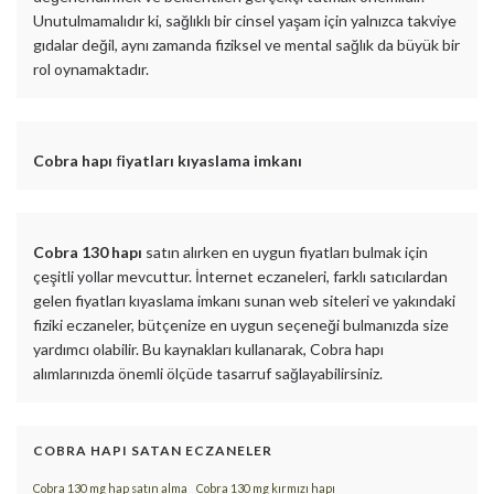
Unutulmamalıdır ki, sağlıklı bir cinsel yaşam için yalnızca takviye
gıdalar değil, aynı zamanda fiziksel ve mental sağlık da büyük bir
rol oynamaktadır.
Cobra hapı
f
iyatları kıyaslama imkanı
Cobra 130 hapı
satın alırken en uygun fiyatları bulmak için
çeşitli yollar mevcuttur. İnternet eczaneleri, farklı satıcılardan
gelen fiyatları kıyaslama imkanı sunan web siteleri ve yakındaki
fiziki eczaneler, bütçenize en uygun seçeneği bulmanızda size
yardımcı olabilir. Bu kaynakları kullanarak, Cobra hapı
alımlarınızda önemli ölçüde tasarruf sağlayabilirsiniz.
COBRA HAPI SATAN ECZANELER
Cobra 130 mg hap satın alma
Cobra 130 mg kırmızı hapı