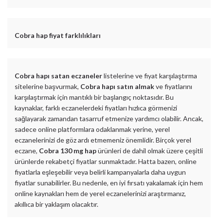
Cobra hap fiyat farklılıkları
Cobra hapı satan eczaneler
listelerine ve fiyat karşılaştırma
sitelerine başvurmak,
Cobra hapı satın almak
ve fiyatlarını
karşılaştırmak için mantıklı bir başlangıç noktasıdır. Bu
kaynaklar, farklı eczanelerdeki fiyatları hızlıca görmenizi
sağlayarak zamandan tasarruf etmenize yardımcı olabilir. Ancak,
sadece online platformlara odaklanmak yerine, yerel
eczanelerinizi de göz ardı etmemeniz önemlidir. Birçok yerel
eczane,
Cobra 130 mg hap
ürünleri de dahil olmak üzere çeşitli
ürünlerde rekabetçi fiyatlar sunmaktadır. Hatta bazen, online
fiyatlarla eşleşebilir veya belirli kampanyalarla daha uygun
fiyatlar sunabilirler. Bu nedenle, en iyi fırsatı yakalamak için hem
online kaynakları hem de yerel eczanelerinizi araştırmanız,
akıllıca bir yaklaşım olacaktır.