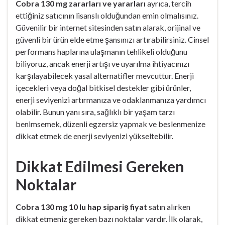
Cobra 130 mg zararları ve yararları
ayrıca, tercih
ettiğiniz satıcının lisanslı olduğundan emin olmalısınız.
Güvenilir bir internet sitesinden satın alarak, orijinal ve
güvenli bir ürün elde etme şansınızı artırabilirsiniz. Cinsel
performans haplarına ulaşmanın tehlikeli olduğunu
biliyoruz, ancak enerji artışı ve uyarılma ihtiyacınızı
karşılayabilecek yasal alternatifler mevcuttur. Enerji
içecekleri veya doğal bitkisel destekler gibi ürünler,
enerji seviyenizi artırmanıza ve odaklanmanıza yardımcı
olabilir. Bunun yanı sıra, sağlıklı bir yaşam tarzı
benimsemek, düzenli egzersiz yapmak ve beslenmenize
dikkat etmek de enerji seviyenizi yükseltebilir.
Dikkat Edilmesi Gereken
Noktalar
Cobra 130 mg 10 lu hap sipariş fiyat
satın alırken
dikkat etmeniz gereken bazı noktalar vardır. İlk olarak,