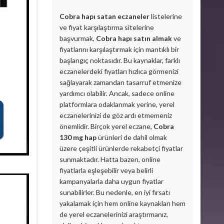
Cobra hapı satan eczaneler
listelerine
ve fiyat karşılaştırma sitelerine
başvurmak,
Cobra hapı satın almak
ve
fiyatlarını karşılaştırmak için mantıklı bir
başlangıç noktasıdır. Bu kaynaklar, farklı
eczanelerdeki fiyatları hızlıca görmenizi
sağlayarak zamandan tasarruf etmenize
yardımcı olabilir. Ancak, sadece online
platformlara odaklanmak yerine, yerel
eczanelerinizi de göz ardı etmemeniz
önemlidir. Birçok yerel eczane,
Cobra
130 mg hap
ürünleri de dahil olmak
üzere çeşitli ürünlerde rekabetçi fiyatlar
sunmaktadır. Hatta bazen, online
fiyatlarla eşleşebilir veya belirli
kampanyalarla daha uygun fiyatlar
sunabilirler. Bu nedenle, en iyi fırsatı
yakalamak için hem online kaynakları hem
de yerel eczanelerinizi araştırmanız,