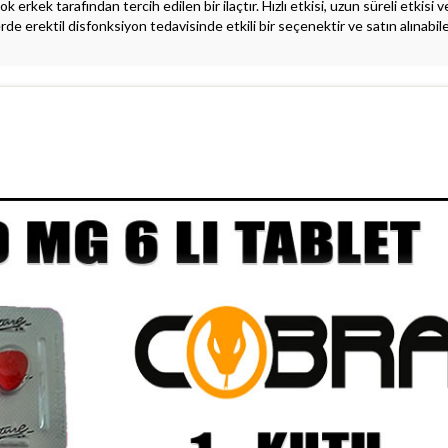
kek tarafından tercih edilen bir ilaçtır. Hızlı etkisi, uzun süreli etkisi v
rde erektil disfonksiyon tedavisinde etkili bir seçenektir ve satın alınabil