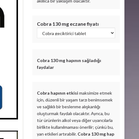
akıllıca bir yaklaşım olacaktır.
Cobra 130 mg
eczane fiyatı
Cobra 130 mg
hapının sağladığı
faydalar
Cobra hapının etkisi
maksimize etmek
için, düzenli bir yaşam tarzı benimsemek
ve sağlıklı bir beslenme alışkanlığı
oluşturmak faydalı olacaktır. Ayrıca, bu
tür ürünlerin alkol veya diğer uyarıcılarla
birlikte kullanılmaması önerilir; çünkü bu,
yan etkileri artırabilir.
Cobra 130 mg hap