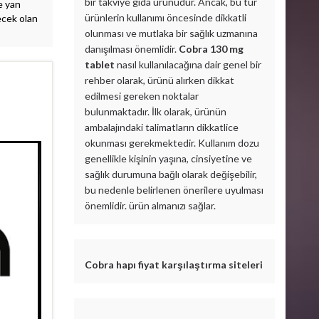
bir takviye gıda ürünüdür. Ancak, bu tür
e yan
ürünlerin kullanımı öncesinde dikkatli
ecek olan
olunması ve mutlaka bir sağlık uzmanına
danışılması önemlidir.
Cobra 130 mg
tablet
nasıl kullanılacağına dair genel bir
rehber olarak, ürünü alırken dikkat
edilmesi gereken noktalar
bulunmaktadır. İlk olarak, ürünün
ambalajındaki talimatların dikkatlice
okunması gerekmektedir. Kullanım dozu
genellikle kişinin yaşına, cinsiyetine ve
sağlık durumuna bağlı olarak değişebilir,
bu nedenle belirlenen önerilere uyulması
önemlidir. ürün almanızı sağlar.
Cobra hapı fiyat karşılaştırma siteleri