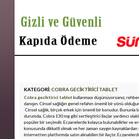
Başlangıç
KATEGORI:
COBRA GECIKTIRICI TABLET
Cobra geciktirici tablet
kullanmayı düşünüyorsanız, rehberl
danışın. Cinsel sağlığın genel refahın önemli bir yönü olduğ
Cinsel sağlık, birçok erkek için önemli bir konudur. Bununla b
durumda, Cobra 130 mg gibi sertleştirici ilaçlar yardımcı olabil
popüler bir seçimdir. Eczanelerde kolayca bulunabilirler ve er
konusunda dikkatli olmak ve her zaman saygın kaynaklardan s
internetten platformda satın alınabilen bir ilaçtır. Eczanelerd