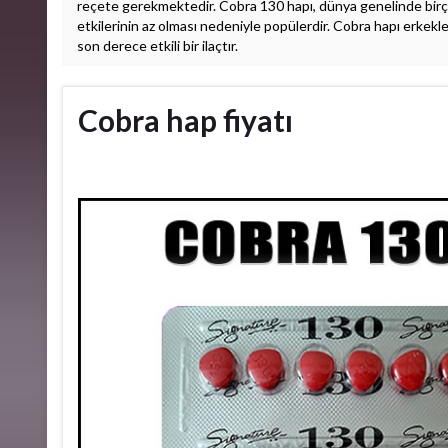
reçete gerekmektedir. Cobra 130 hapı, dünya genelinde birçok er
etkilerinin az olması nedeniyle popülerdir. Cobra hapı erkekle
son derece etkili bir ilaçtır.
Cobra hap fiyatı