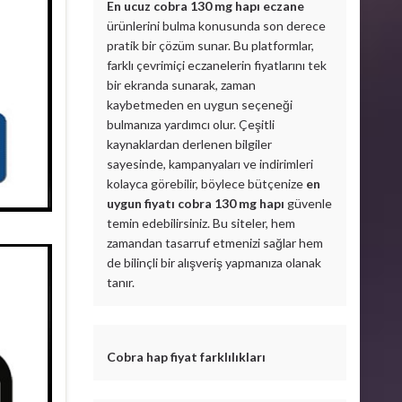
En ucuz cobra 130 mg hapı eczane
ürünlerini bulma konusunda son derece
pratik bir çözüm sunar. Bu platformlar,
farklı çevrimiçi eczanelerin fiyatlarını tek
bir ekranda sunarak, zaman
kaybetmeden en uygun seçeneği
bulmanıza yardımcı olur. Çeşitli
kaynaklardan derlenen bilgiler
sayesinde, kampanyaları ve indirimleri
kolayca görebilir, böylece bütçenize
en
uygun fiyatı cobra 130 mg hapı
güvenle
temin edebilirsiniz. Bu siteler, hem
zamandan tasarruf etmenizi sağlar hem
de bilinçli bir alışveriş yapmanıza olanak
tanır.
Cobra hap fiyat farklılıkları