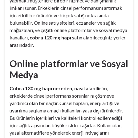
yapmak, müşterilere birebir hizmet ve danışmanlık
imkanı sunar. Erkeklerin cinsel performansını artırmak
için etkili bir üründür ve birçok satış noktasında
bulunabilir. Online satış siteleri, eczaneler ve sağlık
mağazaları, ve çeşitli online platformlar ve sosyal medya
kanalları,
cobra 120 mg hapı
satın alabileceğiniz yerler
arasındadır.
Online platformlar ve Sosyal
Medya
Cobra 130 mg hapı nereden, nasıl alabilirim
,
erkeklerde cinsel performans sorunlarını çözmeye
yardımcı olan bir ilaçtır. Cinsel hapları, enerji artışı ve
uyarılma sağlama amaçlı kullanılan yasa dışı ürünlerdir.
Bu ürünlerin içerikleri ve kaliteleri kontrol edilemediği
için sağlık açısından büyük riskler taşırlar. Kullanıcılar,
yasal alternatiflere yönelerek enerji ihtiyaçlarını