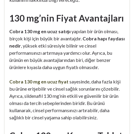
130 mg’nin Fiyat Avantajları
Cobra 130 mg en ucuz satışı
yapılan bir ürün olması,
birçok kişi için büyük bir avantajdır.
Cobra hapı faydası
nedir
, yüksek etki süresiyle bilinir ve cinsel
performansınızı artırmaya yardımcı olur. Ayrıca, bu
ürünün en büyük avantajlarından biri, diğer benzer
ürünlere kıyasla daha uygun fiyatlı olmasıdır.
Cobra 130 mg en ucuz fiyat
sayesinde, daha fazla kişi
bu ürüne erişebilir ve cinsel sağlık sorunlarını çözebilir.
Ayrıca, sildenafil 130 mg’nin etkili ve güvenilir bir ürün
olması da tercih sebeplerinden biridir. Bu ürünü
kullanarak, cinsel performansınızı artırabilir, daha
sağlıklı bir cinsel yaşama sahip olabilirsiniz.