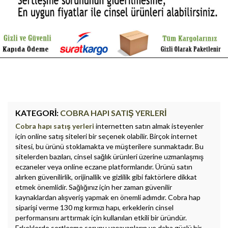
KATEGORI:
COBRA HAPI SATIŞ YERLERI
Cobra hapı satış yerleri
internetten satın almak isteyenler
için online satış siteleri bir seçenek olabilir. Birçok internet
sitesi, bu ürünü stoklamakta ve müşterilere sunmaktadır. Bu
sitelerden bazıları, cinsel sağlık ürünleri üzerine uzmanlaşmış
eczaneler veya online eczane platformlarıdır. Ürünü satın
alırken güvenilirlik, orijinallik ve gizlilik gibi faktörlere dikkat
etmek önemlidir. Sağlığınız için her zaman güvenilir
kaynaklardan alışveriş yapmak en önemli adımdır. Cobra hap
siparişi verme 130 mg kırmızı hapı, erkeklerin cinsel
performansını arttırmak için kullanılan etkili bir üründür.
Erkeklerde sertleşme sorunu yaşayanların ve daha güçlü bir