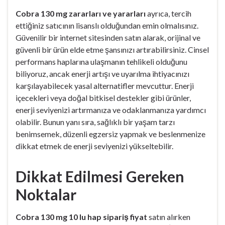
Cobra 130 mg zararları ve yararları
ayrıca, tercih
ettiğiniz satıcının lisanslı olduğundan emin olmalısınız.
Güvenilir bir internet sitesinden satın alarak, orijinal ve
güvenli bir ürün elde etme şansınızı artırabilirsiniz. Cinsel
performans haplarına ulaşmanın tehlikeli olduğunu
biliyoruz, ancak enerji artışı ve uyarılma ihtiyacınızı
karşılayabilecek yasal alternatifler mevcuttur. Enerji
içecekleri veya doğal bitkisel destekler gibi ürünler,
enerji seviyenizi artırmanıza ve odaklanmanıza yardımcı
olabilir. Bunun yanı sıra, sağlıklı bir yaşam tarzı
benimsemek, düzenli egzersiz yapmak ve beslenmenize
dikkat etmek de enerji seviyenizi yükseltebilir.
Dikkat Edilmesi Gereken
Noktalar
Cobra 130 mg 10 lu hap sipariş fiyat
satın alırken