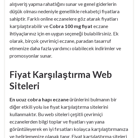
alışveriş yapma rahatlığını sunar ve genel giderlerin
düşük olması nedeniyle genellikle rekabetçi fiyatlara
sahiptir. Farklı online eczanelere göz atarak fiyatları
karşılaştırabilir ve
Cobra 100 mg fiyat
eczane
ihtiyaçlarınız için en uygun seçeneği bulabilirsiniz. Ek
olarak, birçok çevrimiçi eczane, paradan tasarruf
etmenize daha fazla yardımcı olabilecek indirimler ve
promosyonlar sunar.
Fiyat Karşılaştırma Web
Siteleri
En ucuz cobra hapı eczane
ürünlerini bulmanın bir
diğer etkili yolu ise fiyat karşılaştırma sitelerini
kullanmaktır. Bu web siteleri çeşitli çevrimiçi
eczanelerden bilgi toplar ve fiyatları yan yana
görüntüleyerek en iyi fırsatları kolayca karşılaştırmanıza
ve belirlemenize olanak tanır. Fiyat karşılaştırma siteleri