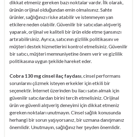
dikkat etmeniz gereken bazı noktalar vardır. İlk olarak,
ürünün orijinal olduğundan emin olmalısınız. Sahte
ürünler, sağlığınızı riske atabilir ve istenmeyen yan
etkilere neden olabilir. Güvenilir bir satıcıdan alışveriş
yaparak, orijinal ve kaliteli bir ürün elde etme şansınızı
artırabilirsiniz. Ayrıca, satıcının gizlilik politikasını ve
müşteri destek hizmetlerini kontrol etmelisiniz. Güvenilir
bir satıcı, müşteri memnuniyetine önem verir ve gizlilik
politikasına uygun şekilde hareket eder.
Cobra 130 mg cinsel ilaç faydası
, cinsel performans
sorunlarını çözmek isteyen erkekler için etkili bir
seçenektir. İnternet üzerinden bu ilacı satın almak için
güvenilir satıcılardan birini tercih etmelisiniz. Orijinal
ürün ve güvenli alışveriş deneyimi için dikkat etmeniz
gereken noktaları unutmayın. Cinsel sağlık konusunda
herhangi bir sorun yaşıyorsanız, bir uzmana danışmanız
önemlidir. Unutmayın, sağlığınız her şeyden önemlidir.