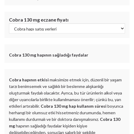
Cobra 130 mg
eczane fiyatı
Cobra 130 mg
hapının sağladığı faydalar
Cobra hapının etkisi
maksimize etmek için, düzenli bir yaşam
tarzı benimsemek ve sağlıklı bir beslenme alışkanlığı
oluşturmak faydalı olacaktır. Ayrıca, bu tür ürünlerin alkol veya
diğer uyarıcılarla birlikte kullanılmaması önerilir; çünkü bu, yan
etkileri artırabilir.
Cobra 130 mg hap kullanım süresi
boyunca
herhangi bir olumsuz etki hissetmeniz durumunda, hemen
kullanımı durdurmalı ve bir doktora danışmalısınız.
Cobra 130
mg
hapının sağladığı faydalar kişiden kişiye
değişebileceğinden, sonuçları sabırlı bir şekilde