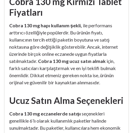
Cobra 130 mg Kırmızı Tablet
Fiyatları
Cobra 130 mg hapı kullanım şekli,
ile performans
arttırıcı özelliğiyle popülerdir. Bu ürünün fiyatı,
kullanıcının tercih ettiği paketin boyutuna ve satış
noktasına göre değişiklik gösterebilir. Ancak, internet
üzerinde birçok online eczanede uygun fiyatlarla
satılmaktadır.
Cobra 130 mg ucuz satın almak
için,
farklı satıcıları karşılaştırmak ve en iyi teklifi bulmak
önemlidir. Dikkat etmeniz gereken nokta ise, ürünün
orijinal ve güvenilir bir kaynaktan alınmasıdır.
Ucuz Satın Alma Seçenekleri
Cobra 130 mg eczanelerde satışı
seçenekleri
genellikle 6’lı olarak kullanımlık paketler halinde
sunulmaktadır. Bu paketler, kullanıcılara hem ekonomik