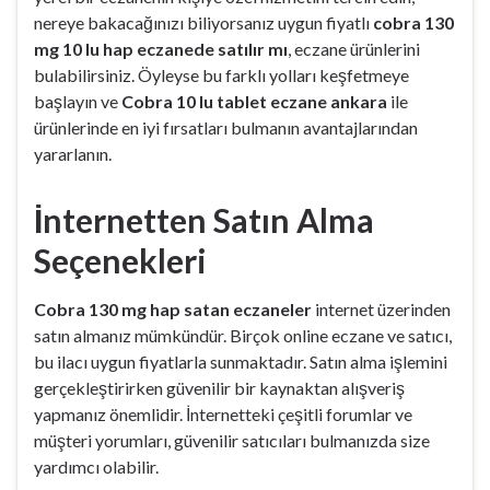
nereye bakacağınızı biliyorsanız uygun fiyatlı
cobra 130
mg 10 lu hap eczanede satılır mı
, eczane ürünlerini
bulabilirsiniz. Öyleyse bu farklı yolları keşfetmeye
başlayın ve
Cobra 10 lu tablet eczane ankara
ile
ürünlerinde en iyi fırsatları bulmanın avantajlarından
yararlanın.
İnternetten Satın Alma
Seçenekleri
Cobra 130 mg hap satan eczaneler
internet üzerinden
satın almanız mümkündür. Birçok online eczane ve satıcı,
bu ilacı uygun fiyatlarla sunmaktadır. Satın alma işlemini
gerçekleştirirken güvenilir bir kaynaktan alışveriş
yapmanız önemlidir. İnternetteki çeşitli forumlar ve
müşteri yorumları, güvenilir satıcıları bulmanızda size
yardımcı olabilir.