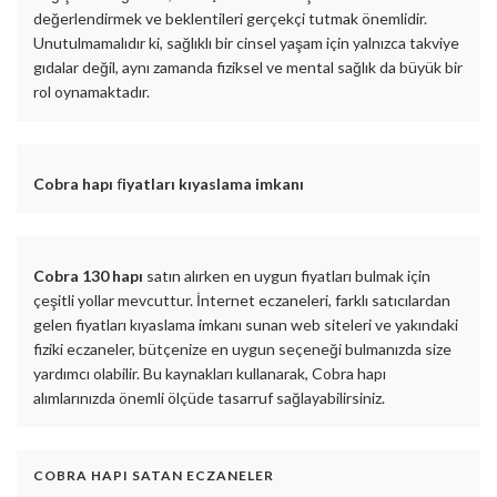
değerlendirmek ve beklentileri gerçekçi tutmak önemlidir.
Unutulmamalıdır ki, sağlıklı bir cinsel yaşam için yalnızca takviye
gıdalar değil, aynı zamanda fiziksel ve mental sağlık da büyük bir
rol oynamaktadır.
Cobra hapı
f
iyatları kıyaslama imkanı
Cobra 130 hapı
satın alırken en uygun fiyatları bulmak için
çeşitli yollar mevcuttur. İnternet eczaneleri, farklı satıcılardan
gelen fiyatları kıyaslama imkanı sunan web siteleri ve yakındaki
fiziki eczaneler, bütçenize en uygun seçeneği bulmanızda size
yardımcı olabilir. Bu kaynakları kullanarak, Cobra hapı
alımlarınızda önemli ölçüde tasarruf sağlayabilirsiniz.
COBRA HAPI SATAN ECZANELER