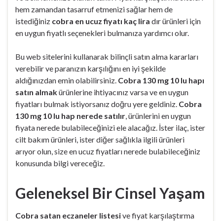
hem zamandan tasarruf etmenizi sağlar hem de
istediğiniz
cobra en ucuz fiyatı kaç lira
dır ürünleri için
en uygun fiyatlı seçenekleri bulmanıza yardımcı olur.
Bu web sitelerini kullanarak bilinçli satın alma kararları
verebilir ve paranızın karşılığını en iyi şekilde
aldığınızdan emin olabilirsiniz.
Cobra 130 mg 10 lu hapı
satın almak
ürünlerine ihtiyacınız varsa ve en uygun
fiyatları bulmak istiyorsanız doğru yere geldiniz.
Cobra
130 mg 10 lu hap nerede satılır
, ürünlerini en uygun
fiyata nerede bulabileceğinizi ele alacağız. İster ilaç, ister
cilt bakım ürünleri, ister diğer sağlıkla ilgili ürünleri
arıyor olun, size en ucuz fiyatları nerede bulabileceğiniz
konusunda bilgi vereceğiz.
Geleneksel Bir Cinsel Yaşam
Cobra satan eczaneler listesi
ve fiyat karşılaştırma