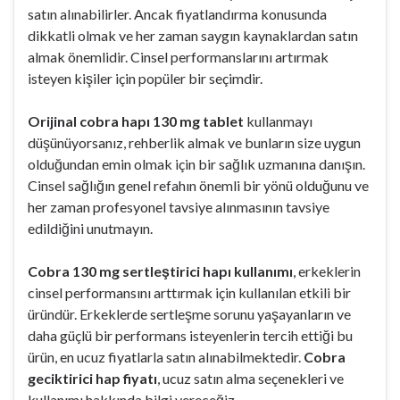
satın alınabilirler. Ancak fiyatlandırma konusunda
dikkatli olmak ve her zaman saygın kaynaklardan satın
almak önemlidir. Cinsel performanslarını artırmak
isteyen kişiler için popüler bir seçimdir.
Orijinal cobra hapı 130 mg tablet
kullanmayı
düşünüyorsanız, rehberlik almak ve bunların size uygun
olduğundan emin olmak için bir sağlık uzmanına danışın.
Cinsel sağlığın genel refahın önemli bir yönü olduğunu ve
her zaman profesyonel tavsiye alınmasının tavsiye
edildiğini unutmayın.
Cobra 130 mg sertleştirici hapı kullanımı
, erkeklerin
cinsel performansını arttırmak için kullanılan etkili bir
üründür. Erkeklerde sertleşme sorunu yaşayanların ve
daha güçlü bir performans isteyenlerin tercih ettiği bu
ürün, en ucuz fiyatlarla satın alınabilmektedir.
Cobra
geciktirici hap fiyatı
, ucuz satın alma seçenekleri ve
kullanımı hakkında bilgi vereceğiz.