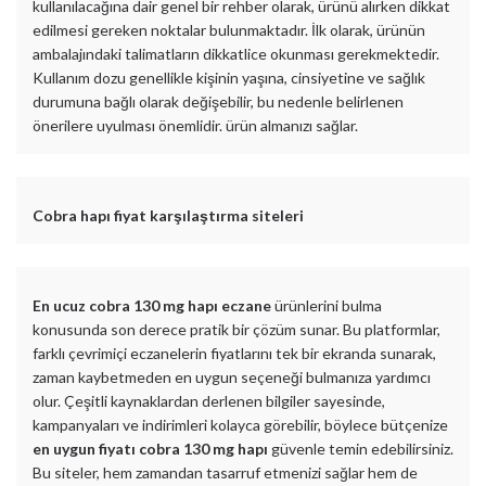
kullanılacağına dair genel bir rehber olarak, ürünü alırken dikkat
edilmesi gereken noktalar bulunmaktadır. İlk olarak, ürünün
ambalajındaki talimatların dikkatlice okunması gerekmektedir.
Kullanım dozu genellikle kişinin yaşına, cinsiyetine ve sağlık
durumuna bağlı olarak değişebilir, bu nedenle belirlenen
önerilere uyulması önemlidir. ürün almanızı sağlar.
Cobra hapı fiyat karşılaştırma siteleri
En ucuz cobra 130 mg hapı eczane
ürünlerini bulma
konusunda son derece pratik bir çözüm sunar. Bu platformlar,
farklı çevrimiçi eczanelerin fiyatlarını tek bir ekranda sunarak,
zaman kaybetmeden en uygun seçeneği bulmanıza yardımcı
olur. Çeşitli kaynaklardan derlenen bilgiler sayesinde,
kampanyaları ve indirimleri kolayca görebilir, böylece bütçenize
en uygun fiyatı cobra 130 mg hapı
güvenle temin edebilirsiniz.
Bu siteler, hem zamandan tasarruf etmenizi sağlar hem de