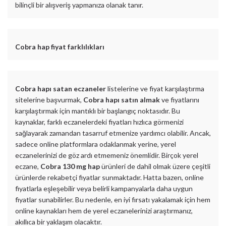
bilinçli bir alışveriş yapmanıza olanak tanır.
Cobra hap fiyat farklılıkları
Cobra hapı satan eczaneler
listelerine ve fiyat karşılaştırma
sitelerine başvurmak,
Cobra hapı satın almak
ve fiyatlarını
karşılaştırmak için mantıklı bir başlangıç noktasıdır. Bu
kaynaklar, farklı eczanelerdeki fiyatları hızlıca görmenizi
sağlayarak zamandan tasarruf etmenize yardımcı olabilir. Ancak,
sadece online platformlara odaklanmak yerine, yerel
eczanelerinizi de göz ardı etmemeniz önemlidir. Birçok yerel
eczane,
Cobra 130 mg hap
ürünleri de dahil olmak üzere çeşitli
ürünlerde rekabetçi fiyatlar sunmaktadır. Hatta bazen, online
fiyatlarla eşleşebilir veya belirli kampanyalarla daha uygun
fiyatlar sunabilirler. Bu nedenle, en iyi fırsatı yakalamak için hem
online kaynakları hem de yerel eczanelerinizi araştırmanız,
akıllıca bir yaklaşım olacaktır.