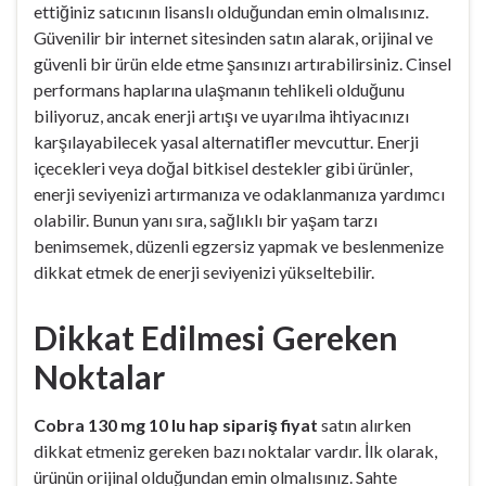
ettiğiniz satıcının lisanslı olduğundan emin olmalısınız.
Güvenilir bir internet sitesinden satın alarak, orijinal ve
güvenli bir ürün elde etme şansınızı artırabilirsiniz. Cinsel
performans haplarına ulaşmanın tehlikeli olduğunu
biliyoruz, ancak enerji artışı ve uyarılma ihtiyacınızı
karşılayabilecek yasal alternatifler mevcuttur. Enerji
içecekleri veya doğal bitkisel destekler gibi ürünler,
enerji seviyenizi artırmanıza ve odaklanmanıza yardımcı
olabilir. Bunun yanı sıra, sağlıklı bir yaşam tarzı
benimsemek, düzenli egzersiz yapmak ve beslenmenize
dikkat etmek de enerji seviyenizi yükseltebilir.
Dikkat Edilmesi Gereken
Noktalar
Cobra 130 mg 10 lu hap sipariş fiyat
satın alırken
dikkat etmeniz gereken bazı noktalar vardır. İlk olarak,
ürünün orijinal olduğundan emin olmalısınız. Sahte