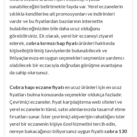
sunabileceğini belirtmekte fayda var. Yerel eczanelerin
sıklıkla kendilerine ait promosyonları ve indirimleri
vardır ve bu fiyatlardan bazılarının internette
bulabileceğinizden bile daha ucuz olduğunu
görebilirsiniz. Ek olarak, yerel bir eczaneyi ziyaret
ederek,
cobra kırmızı hap fiyatı
ürünleri hakkında
kişiselleştirilmiş tavsiyelerde bulunabilecek ve
ihtiyaçlarınıza en uygun seçenekleri seçmenize yardımcı
olabilecek bir eczacıyla doğrudan görüşme avantajına
da sahip olursunuz.
Cobra hapı eczane fiyatı
en ucuz ürünleri için en ucuz
fiyatları bulma konusunda seçenekler oldukça fazladır.
Çevrimiçi eczaneler, fiyat karşılaştırma web siteleri ve
yerel eczanelerin tümü, satın alımlarınızda tasarruf etme
fırsatları sunar. İster çevrimiçi alışverişin rahatlığını ister
yerel bir eczanenin kişiye özel hizmetini tercih edin,
nereye bakacağınızı biliyorsanız uygun fiyatlı
cobra 130