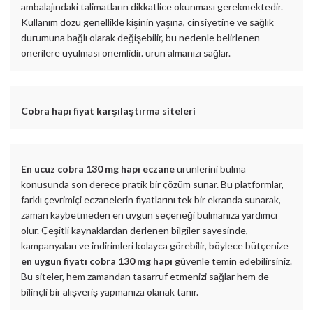
ambalajındaki talimatların dikkatlice okunması gerekmektedir.
Kullanım dozu genellikle kişinin yaşına, cinsiyetine ve sağlık
durumuna bağlı olarak değişebilir, bu nedenle belirlenen
önerilere uyulması önemlidir. ürün almanızı sağlar.
Cobra hapı fiyat karşılaştırma siteleri
En ucuz cobra 130 mg hapı eczane
ürünlerini bulma
konusunda son derece pratik bir çözüm sunar. Bu platformlar,
farklı çevrimiçi eczanelerin fiyatlarını tek bir ekranda sunarak,
zaman kaybetmeden en uygun seçeneği bulmanıza yardımcı
olur. Çeşitli kaynaklardan derlenen bilgiler sayesinde,
kampanyaları ve indirimleri kolayca görebilir, böylece bütçenize
en uygun fiyatı cobra 130 mg hapı
güvenle temin edebilirsiniz.
Bu siteler, hem zamandan tasarruf etmenizi sağlar hem de
bilinçli bir alışveriş yapmanıza olanak tanır.