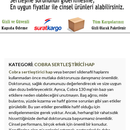
KATEGORI:
COBRA SERTLEŞTIRICI HAP
Cobra sertleştirici hap
veya benzeri sildenafil haplarını
kullanmadan önce mutlaka doktorunuza danışmanız önemlidir.
Doktorunuz, sağlık durumunuzu değerlendirecek ve size uygun
olan dozu belirleyecektir. Ayrıca, Cobra 130 mg’nin bazı yan
etkilere neden olabileceğini unutmayın. Baş ağrısı, mide
bulantısı, yüzde kızarma ve hafif görme sorunları gibi yan etkiler
görülebilir. Bu yan etkiler genellikle hafif olduğu için
endişelenmenize gerek yoktur. Ancak, herhangi bir rahatsızlık
hissettiğinizde derhal doktorunuza başvurmanız önemlidir.
Cinsel performans, birçok erkek için önemli bir konudur.
Kendilerine olan güvenlerini artırmak, partnerleriyle daha