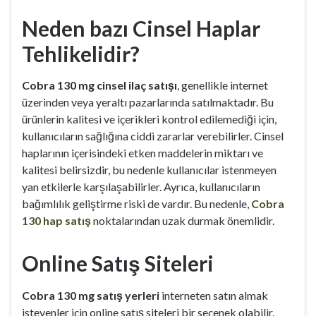
Neden bazı Cinsel Haplar
Tehlikelidir?
Cobra 130 mg cinsel ilaç satışı
, genellikle internet
üzerinden veya yeraltı pazarlarında satılmaktadır. Bu
ürünlerin kalitesi ve içerikleri kontrol edilemediği için,
kullanıcıların sağlığına ciddi zararlar verebilirler. Cinsel
haplarının içerisindeki etken maddelerin miktarı ve
kalitesi belirsizdir, bu nedenle kullanıcılar istenmeyen
yan etkilerle karşılaşabilirler. Ayrıca, kullanıcıların
bağımlılık geliştirme riski de vardır. Bu nedenle,
Cobra
130 hap satış
noktalarından uzak durmak önemlidir.
Online Satış Siteleri
Cobra 130 mg satış yerleri
interneten satın almak
isteyenler için online satış siteleri bir seçenek olabilir.