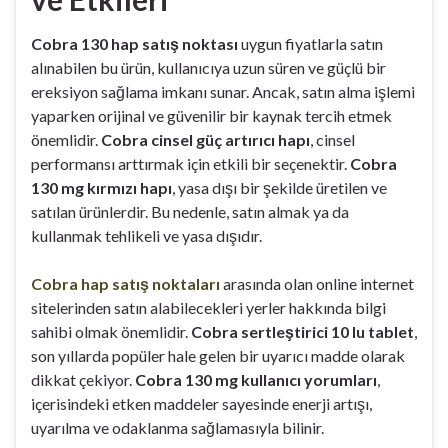
Cobra 130 hap satış noktası
uygun fiyatlarla satın
alınabilen bu ürün, kullanıcıya uzun süren ve güçlü bir
ereksiyon sağlama imkanı sunar. Ancak, satın alma işlemi
yaparken orijinal ve güvenilir bir kaynak tercih etmek
önemlidir.
Cobra cinsel güç artırıcı hapı
, cinsel
performansı arttırmak için etkili bir seçenektir.
Cobra
130 mg kırmızı hapı
, yasa dışı bir şekilde üretilen ve
satılan ürünlerdir. Bu nedenle, satın almak ya da
kullanmak tehlikeli ve yasa dışıdır.
Cobra hap satış noktaları
arasında olan online internet
sitelerinden satın alabilecekleri yerler hakkında bilgi
sahibi olmak önemlidir.
Cobra sertleştirici 10 lu tablet
,
son yıllarda popüler hale gelen bir uyarıcı madde olarak
dikkat çekiyor.
Cobra 130 mg kullanıcı yorumları
,
içerisindeki etken maddeler sayesinde enerji artışı,
uyarılma ve odaklanma sağlamasıyla bilinir.