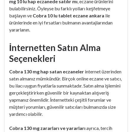
mg 10 lu hap eczanede satılır mı
, eczane ürünlerini
bulabilirsiniz. Öyleyse bu farklı yolları keşfetmeye
başlayın ve
Cobra 10 lu tablet eczane ankara
ile
ürünlerinde en iyi fırsatları bulmanın avantajlarından
yararlanın.
İnternetten Satın Alma
Seçenekleri
Cobra 130 mg hap satan eczaneler
internet üzerinden
satın almanız mümkündür. Birçok online eczane ve satıcı,
bu ilacı uygun fiyatlarla sunmaktadır. Satın alma işlemini
gerçekleştirirken güvenilir bir kaynaktan alışveriş
yapmanız önemlidir. İnternetteki çeşitli forumlar ve
müşteri yorumları, güvenilir satıcıları bulmanızda size
yardımcı olabilir.
Cobra 130 mg zararları ve yararları
ayrıca, tercih