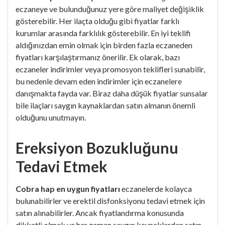
eczaneye ve bulunduğunuz yere göre maliyet değişiklik
gösterebilir. Her ilaçta olduğu gibi fiyatlar farklı
kurumlar arasında farklılık gösterebilir. En iyi teklifi
aldığınızdan emin olmak için birden fazla eczaneden
fiyatları karşılaştırmanız önerilir. Ek olarak, bazı
eczaneler indirimler veya promosyon teklifleri sunabilir,
bu nedenle devam eden indirimler için eczanelere
danışmakta fayda var. Biraz daha düşük fiyatlar sunsalar
bile ilaçları saygın kaynaklardan satın almanın önemli
olduğunu unutmayın.
Ereksiyon Bozukluğunu
Tedavi Etmek
Cobra hap en uygun fiyatları
eczanelerde kolayca
bulunabilirler ve erektil disfonksiyonu tedavi etmek için
satın alınabilirler. Ancak fiyatlandırma konusunda
dikkatli olmak ve her zaman saygın kaynaklardan satın