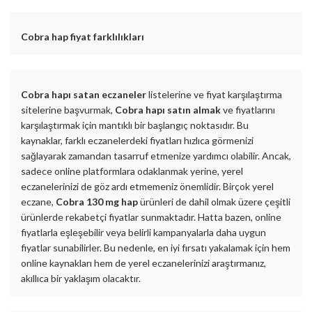
Cobra hap fiyat farklılıkları
Cobra hapı satan eczaneler
listelerine ve fiyat karşılaştırma
sitelerine başvurmak,
Cobra hapı satın almak
ve fiyatlarını
karşılaştırmak için mantıklı bir başlangıç noktasıdır. Bu
kaynaklar, farklı eczanelerdeki fiyatları hızlıca görmenizi
sağlayarak zamandan tasarruf etmenize yardımcı olabilir. Ancak,
sadece online platformlara odaklanmak yerine, yerel
eczanelerinizi de göz ardı etmemeniz önemlidir. Birçok yerel
eczane,
Cobra 130 mg hap
ürünleri de dahil olmak üzere çeşitli
ürünlerde rekabetçi fiyatlar sunmaktadır. Hatta bazen, online
fiyatlarla eşleşebilir veya belirli kampanyalarla daha uygun
fiyatlar sunabilirler. Bu nedenle, en iyi fırsatı yakalamak için hem
online kaynakları hem de yerel eczanelerinizi araştırmanız,
akıllıca bir yaklaşım olacaktır.