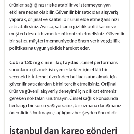
ürünler, sağlığınızı riske atabilir ve istenmeyen yan
etkilere neden olabilir. Güvenilir bir satıcıdan alışveriş
yaparak, orijinal ve kaliteli bir ürün elde etme şansınızı
artırabilirsiniz. Ayrıca, satıcının gizlilik politikasını ve
müşteri destek hizmetlerini kontrol etmelisiniz. Güvenilir
bir satıcı, müşteri memnuniyetine önem verir ve gizlilik
politikasına uygun şekilde hareket eder.
Cobra 130 mg cinsel ilaç faydası
, cinsel performans
sorunlarını çözmek isteyen erkekler için etkili bir
seçenektir. İnternet üzerinden bu ilacı satın almak için
güvenilir satıcılardan birini tercih etmelisiniz. Orijinal
ürün ve güvenli alışveriş deneyimi için dikkat etmeniz
gereken noktaları unutmayın. Cinsel sağlık konusunda
herhangi bir sorun yaşıyorsanız, bir uzmana danışmanız
önemlidir. Unutmayın, sağlığınız her şeyden önemlidir.
İstanbul dan kargo gönderi