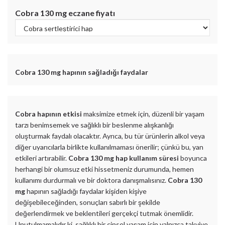
Cobra 130 mg
eczane fiyatı
Cobra 130 mg
hapının sağladığı faydalar
Cobra hapının etkisi
maksimize etmek için, düzenli bir yaşam
tarzı benimsemek ve sağlıklı bir beslenme alışkanlığı
oluşturmak faydalı olacaktır. Ayrıca, bu tür ürünlerin alkol veya
diğer uyarıcılarla birlikte kullanılmaması önerilir; çünkü bu, yan
etkileri artırabilir.
Cobra 130 mg hap kullanım süresi
boyunca
herhangi bir olumsuz etki hissetmeniz durumunda, hemen
kullanımı durdurmalı ve bir doktora danışmalısınız.
Cobra 130
mg
hapının sağladığı faydalar kişiden kişiye
değişebileceğinden, sonuçları sabırlı bir şekilde
değerlendirmek ve beklentileri gerçekçi tutmak önemlidir.
Unutulmamalıdır ki, sağlıklı bir cinsel yaşam için yalnızca takviye