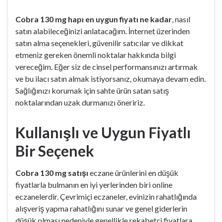
Cobra 130 mg hapı en uygun fiyatı ne kadar
, nasıl
satın alabileceğinizi anlatacağım. İnternet üzerinden
satın alma seçenekleri, güvenilir satıcılar ve dikkat
etmeniz gereken önemli noktalar hakkında bilgi
vereceğim. Eğer siz de cinsel performansınızı artırmak
ve bu ilacı satın almak istiyorsanız, okumaya devam edin.
Sağlığınızı korumak için sahte ürün satan satış
noktalarından uzak durmanızı öneririz.
Kullanışlı ve Uygun Fiyatlı
Bir Seçenek
Cobra 130 mg satışı
eczane ürünlerini en düşük
fiyatlarla bulmanın en iyi yerlerinden biri online
eczanelerdir. Çevrimiçi eczaneler, evinizin rahatlığında
alışveriş yapma rahatlığını sunar ve genel giderlerin
düşük olması nedeniyle genellikle rekabetçi fiyatlara