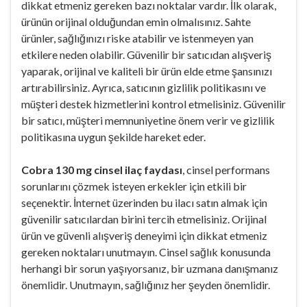
dikkat etmeniz gereken bazı noktalar vardır. İlk olarak,
ürünün orijinal olduğundan emin olmalısınız. Sahte
ürünler, sağlığınızı riske atabilir ve istenmeyen yan
etkilere neden olabilir. Güvenilir bir satıcıdan alışveriş
yaparak, orijinal ve kaliteli bir ürün elde etme şansınızı
artırabilirsiniz. Ayrıca, satıcının gizlilik politikasını ve
müşteri destek hizmetlerini kontrol etmelisiniz. Güvenilir
bir satıcı, müşteri memnuniyetine önem verir ve gizlilik
politikasına uygun şekilde hareket eder.
Cobra 130 mg cinsel ilaç faydası
, cinsel performans
sorunlarını çözmek isteyen erkekler için etkili bir
seçenektir. İnternet üzerinden bu ilacı satın almak için
güvenilir satıcılardan birini tercih etmelisiniz. Orijinal
ürün ve güvenli alışveriş deneyimi için dikkat etmeniz
gereken noktaları unutmayın. Cinsel sağlık konusunda
herhangi bir sorun yaşıyorsanız, bir uzmana danışmanız
önemlidir. Unutmayın, sağlığınız her şeyden önemlidir.