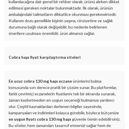
kullanılacağına dair genel bir rehber olarak, ürünü alırken dikkat
edilmesi gereken noktalar bulunmaktadır. İlk olarak, ürünün
ambalajındaki talimatların dikkatlice okunması gerekmektedir.
Kullanım dozu genellikle kişinin yaşına, cinsiyetine ve sağlık
durumuna bağlı olarak değişebilir, bu nedenle belirlenen
önerilere uyulması önemlidir. ürün almanızı sağlar.
Cobra hapı fiyat karşılaştırma siteleri
En ucuz cobra 130 mg hapı eczane
ürünlerini bulma
konusunda son derece pratik bir çözüm sunar. Bu platformlar,
farklı çevrimiçi eczanelerin fiyatlarını tek bir ekranda sunarak,
zaman kaybetmeden en uygun seçeneği bulmanıza yardımcı
olur. Çeşitli kaynaklardan derlenen bilgiler sayesinde,
kampanyaları ve indirimleri kolayca görebilir, böylece bütçenize
en uygun fiyatı cobra 130 mg hapı
güvenle temin edebilirsiniz.
Bu siteler, hem zamandan tasarruf etmenizi sağlar hem de