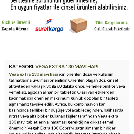
KATEGORI:
VEGA EXTRA 130 MAVI HAPI
Vega extra 130 mavi hapı
için önerilen dozaj ve kullanım
talimatlarına uyulması önemlidir. Önerilen olağan doz, cinsel
aktiviteden yaklaşık 30 ila 60 dakika önce, yemekle birlikte veya
yemeksiz, ağızdan alınan bir tablettir. Olası yan etkilerden
kaçınmak için önerilen maksimum günlük doz olan bir tableti
aşmamanız tavsiye edilir. Ayrıca, bu kombinasyon kan
basıncında tehlikeli bir düşüşe yol açabileceğinden, halihazırda
nitrat veya alfa bloker kullanan kişiler tarafından Vega extra
130 mavi tabletlerin alınmaması gerektiğine dikkat etmek
önemlidir. Vegah Extra 130 Cobra’yı satın almanın bir diğer
yaygın yol ise online web siteleridir. İnternet üzerinde birçok