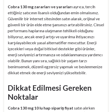
Cobra 130 mg zararları ve yararları
ayrıca, tercih
ettiğiniz satıcının lisanslı olduğundan emin olmalısınız.
Güvenilir bir internet sitesinden satın alarak, orijinal ve
güvenli bir ürün elde etme şansınızı artırabilirsiniz. Cinsel
performans haplarına ulaşmanın tehlikeli olduğunu
biliyoruz, ancak enerji artışı ve uyarılma ihtiyacınızı
karşılayabilecek yasal alternatifler mevcuttur. Enerji
içecekleri veya doğal bitkisel destekler gibi ürünler,
enerji seviyenizi artırmanıza ve odaklanmanıza yardımcı
olabilir. Bunun yanı sıra, sağlıklı bir yaşam tarzı
benimsemek, düzenli egzersiz yapmak ve beslenmenize
dikkat etmek de enerji seviyenizi yükseltebilir.
Dikkat Edilmesi Gereken
Noktalar
Cobra 130 mg 10 lu hap sipariş fiyat
satın alırken