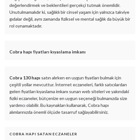
değerlendirmek ve beklentileri gerçekçi tutmak önemlidir.
Unutulmamalıdır ki, sağlıklı bir cinsel yaşam için yalnızca takviye
gıdalar değil, aynı zamanda fiziksel ve mental sağlık da büyük bir
rol oynamaktadır.
Cobra hapı
f
iyatları kıyaslama imkanı
Cobra 130 hapı
satın alırken en uygun fiyatları bulmak için
çeşitli yollar mevcuttur. İnternet eczaneleri, farklı satıcılardan
gelen fiyatları kıyaslama imkanı sunan web siteleri ve yakındaki
fiziki eczaneler, bütçenize en uygun seçeneği bulmanızda size
yardımcı olabilir. Bu kaynakları kullanarak, Cobra hapı
alımlarınızda önemli ölçüde tasarruf sağlayabilirsiniz.
COBRA HAPI SATAN ECZANELER