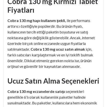
Cobra 130 mg Kırmızı Tablet
Fiyatları
Cobra 130 mg hapı kullanım şekli,
ile performans
arttırıcı özelliğiyle popülerdir. Bu ürünün fiyatı,
kullanıcının tercih ettiği paketin boyutuna ve satış
noktasına göre değişiklik gösterebilir. Ancak, internet
üzerinde birçok online eczanede uygun fiyatlarla
satılmaktadır.
Cobra 130 mg ucuz satın almak
için,
farklı satıcıları karşılaştırmak ve en iyi teklifi bulmak
önemlidir. Dikkat etmeniz gereken nokta ise, ürünün
orijinal ve güvenilir bir kaynaktan alınmasıdır.
Ucuz Satın Alma Seçenekleri
Cobra 130 mg eczanelerde satışı
seçenekleri
genellikle 6’lı olarak kullanımlık paketler halinde
sunulmaktadır. Bu paketler, kullanıcılara hem ekonomik