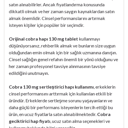
satın alınabilirler. Ancak fiyatlandırma konusunda
dikkatli olmak ve her zaman saygın kaynaklardan satın
almak önemlidir. Cinsel performanslarını artırmak
isteyen kişiler için popüler bir seçimdir.
Orijinal cobra hapı 130 mg tablet
kullanmayı
düşünüyorsanız, rehberlik almak ve bunların size uygun
olduğundan emin olmak için bir sağlık uzmanına danışın.
Cinsel sağlığın genel refahın önemli bir yönü olduğunu ve
her zaman profesyonel tavsiye alınmasının tavsiye
edildiğini unutmayın.
Cobra 130 mg sertleştirici hapı kullanımı
, erkeklerin
cinsel performansını arttırmak için kullanılan etkili bir
üründür. Erkeklerde sertleşme sorunu yaşayanların ve
daha güçlü bir performans isteyenlerin tercih ettiği bu
ürün, en ucuz fiyatlarla satın alınabilmektedir.
Cobra
geciktirici hap fiyatı
, ucuz satın alma seçenekleri ve
kullanımı hakkında bilgi vereceğiz.