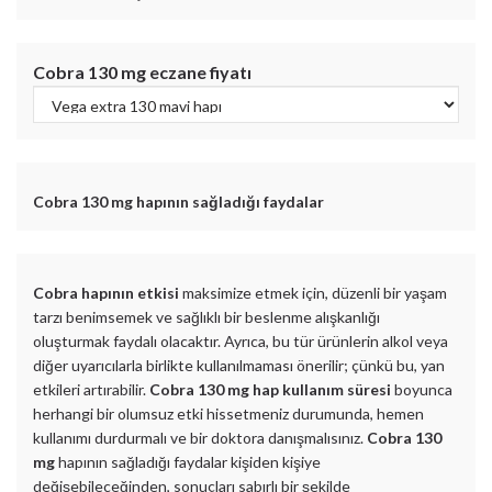
Cobra 130 mg
eczane fiyatı
Cobra 130 mg
hapının sağladığı faydalar
Cobra hapının etkisi
maksimize etmek için, düzenli bir yaşam
tarzı benimsemek ve sağlıklı bir beslenme alışkanlığı
oluşturmak faydalı olacaktır. Ayrıca, bu tür ürünlerin alkol veya
diğer uyarıcılarla birlikte kullanılmaması önerilir; çünkü bu, yan
etkileri artırabilir.
Cobra 130 mg hap kullanım süresi
boyunca
herhangi bir olumsuz etki hissetmeniz durumunda, hemen
kullanımı durdurmalı ve bir doktora danışmalısınız.
Cobra 130
mg
hapının sağladığı faydalar kişiden kişiye
değişebileceğinden, sonuçları sabırlı bir şekilde