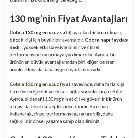
130 mg’nin Fiyat Avantajları
Cobra 130 mg en ucuz satışı
yapılan bir ürün olması,
birçok kişi için büyük bir avantajdır.
Cobra hapı faydası
nedir
, yüksek etki süresiyle bilinir ve cinsel
performansınızı artırmaya yardımcı olur. Ayrıca, bu
ürünün en büyük avantajlarından biri, diğer benzer
ürünlere kıyasla daha uygun fiyatlı olmasıdır.
Cobra 130 mg en ucuz fiyat
sayesinde, daha fazla kişi
bu ürüne erişebilir ve cinsel sağlık sorunlarını çözebilir.
Ayrıca, sildenafil 130 mg’nin etkili ve güvenilir bir ürün
olması da tercih sebeplerinden biridir. Bu ürünü
kullanarak, cinsel performansınızı artırabilir, daha
sağlıklı bir cinsel yaşama sahip olabilirsiniz.