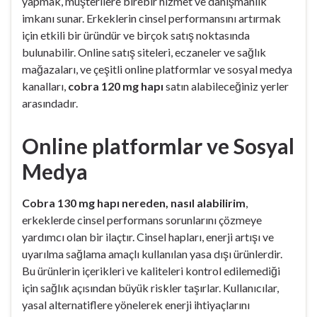
yapmak, müşterilere birebir hizmet ve danışmanlık
imkanı sunar. Erkeklerin cinsel performansını artırmak
için etkili bir üründür ve birçok satış noktasında
bulunabilir. Online satış siteleri, eczaneler ve sağlık
mağazaları, ve çeşitli online platformlar ve sosyal medya
kanalları,
cobra 120 mg hapı
satın alabileceğiniz yerler
arasındadır.
Online platformlar ve Sosyal
Medya
Cobra 130 mg hapı nereden, nasıl alabilirim
,
erkeklerde cinsel performans sorunlarını çözmeye
yardımcı olan bir ilaçtır. Cinsel hapları, enerji artışı ve
uyarılma sağlama amaçlı kullanılan yasa dışı ürünlerdir.
Bu ürünlerin içerikleri ve kaliteleri kontrol edilemediği
için sağlık açısından büyük riskler taşırlar. Kullanıcılar,
yasal alternatiflere yönelerek enerji ihtiyaçlarını