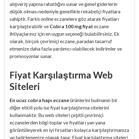
alışveriş yapma rahatlığını sunar ve genel giderlerin
düşük olması nedeniyle genellikle rekabetçi fiyatlara
sahiptir. Farklı online eczanelere göz atarak fiyatları
karşılaştırabilir ve
Cobra 100 mg fiyat
eczane
ihtiyaçlarınız için en uygun seçeneği bulabilirsiniz. Ek
olarak, birçok çevrimiçi eczane, paradan tasarruf
etmenize daha fazla yardımcı olabilecek indirimler ve
promosyonlar sunar.
Fiyat Karşılaştırma Web
Siteleri
En ucuz cobra hapı eczane
ürünlerini bulmanın bir
diğer etkili yolu ise fiyat karşılaştırma sitelerini
kullanmaktır. Bu web siteleri çeşitli çevrimiçi
eczanelerden bilgi toplar ve fiyatları yan yana
görüntüleyerek en iyi fırsatları kolayca karşılaştırmanıza
ve belirlemenize olanak tanır. Fiyat karşılaştırma siteleri