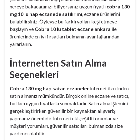
nereye bakacağınızı biliyorsanız uygun fiyatlı
cobra 130
mg 10 lu hap eczanede satılır mı
, eczane ürünlerini
bulabilirsiniz. Öyleyse bu farklı yolları keşfetmeye
başlayın ve
Cobra 10 lu tablet eczane ankara
ile
ürünlerinde en iyi fırsatları bulmanın avantajlarından
yararlanın.
İnternetten Satın Alma
Seçenekleri
Cobra 130 mg hap satan eczaneler
internet üzerinden
satın almanız mümkündür. Birçok online eczane ve satıcı,
bu ilacı uygun fiyatlarla sunmaktadır. Satın alma işlemini
gerçekleştirirken güvenilir bir kaynaktan alışveriş
yapmanız önemlidir. İnternetteki çeşitli forumlar ve
müşteri yorumları, güvenilir satıcıları bulmanızda size
yardımcı olabilir.