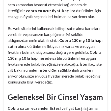
hem zamandan tasarruf etmenizi sağlar hem de
istediğiniz
cobra en ucuz fiyatı kaç lira
dır ürünleri için
en uygun fiyatlı seçenekleri bulmanıza yardımcı olur.
Bu web sitelerini kullanarak bilinçli satın alma kararları
verebilir ve paranızın karşılığını en iyi şekilde
aldığınızdan emin olabilirsiniz.
Cobra 130 mg 10 lu hapı
satın almak
ürünlerine ihtiyacınız varsa ve en uygun
fiyatları bulmak istiyorsanız doğru yere geldiniz.
Cobra
130 mg 10 lu hap nerede satılır
, ürünlerini en uygun
fiyata nerede bulabileceğinizi ele alacağız. İster ilaç, ister
cilt bakım ürünleri, ister diğer sağlıkla ilgili ürünleri
arıyor olun, size en ucuz fiyatları nerede bulabileceğiniz
konusunda bilgi vereceğiz.
Geleneksel Bir Cinsel Yaşam
Cobra satan eczaneler listesi
ve fiyat karşılaştırma