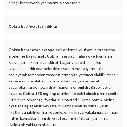
bilinçli bir alışveriş yapmanıza olanak tanır.
Cobra hap fiyat farklılıkları
Cobra hapı satan eczaneler
listelerine ve fiyat karşılaştırma
sitelerine başvurmak,
Cobra hapı satın almak
ve fiyatlarını
karşılaştırmak için mantıklı bir başlangıç noktasıdır. Bu
kaynaklar, farklı eczanelerdeki fiyatları hızlıca görmenizi
sağlayarak zamandan tasarruf etmenize yardımcı olabilir. Ancak,
sadece online platformlara odaklanmak yerine, yerel
eczanelerinizi de göz ardı etmemeniz önemlidir. Birçok yerel
eczane,
Cobra 130 mg hap
ürünleri de dahil olmak üzere çeşitli
ürünlerde rekabetçi fiyatlar sunmaktadır. Hatta bazen, online
fiyatlarla eşleşebilir veya belirli kampanyalarla daha uygun
fiyatlar sunabilirler. Bu nedenle, en iyi fırsatı yakalamak için hem
online kaynakları hem de yerel eczanelerinizi araştırmanız,
akıllıca bir yaklaşım olacaktır.