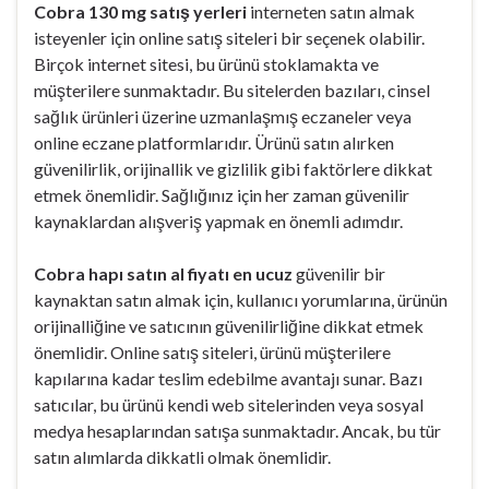
Cobra 130 mg satış yerleri
interneten satın almak
isteyenler için online satış siteleri bir seçenek olabilir.
Birçok internet sitesi, bu ürünü stoklamakta ve
müşterilere sunmaktadır. Bu sitelerden bazıları, cinsel
sağlık ürünleri üzerine uzmanlaşmış eczaneler veya
online eczane platformlarıdır. Ürünü satın alırken
güvenilirlik, orijinallik ve gizlilik gibi faktörlere dikkat
etmek önemlidir. Sağlığınız için her zaman güvenilir
kaynaklardan alışveriş yapmak en önemli adımdır.
Cobra hapı satın al fiyatı en ucuz
güvenilir bir
kaynaktan satın almak için, kullanıcı yorumlarına, ürünün
orijinalliğine ve satıcının güvenilirliğine dikkat etmek
önemlidir. Online satış siteleri, ürünü müşterilere
kapılarına kadar teslim edebilme avantajı sunar. Bazı
satıcılar, bu ürünü kendi web sitelerinden veya sosyal
medya hesaplarından satışa sunmaktadır. Ancak, bu tür
satın alımlarda dikkatli olmak önemlidir.